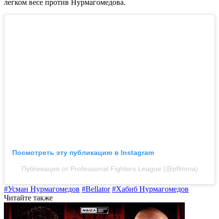
легком весе против Нурмагомедова.
Посмотреть эту публикацию в Instagram
Публикация от Professional Fighters League (@pflmma)
#Усман Нурмагомедов
#Bellator
#Хабиб Нурмагомедов
Читайте также