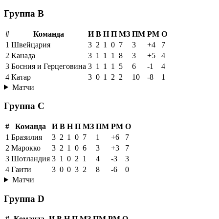
Группа B
#
Команда
И
В
Н
П
МЗ
ПМ
РМ
О
1
Швейцария
3
2
1
0
7
3
+4
7
2
Канада
3
1
1
1
8
3
+5
4
3
Босния и Герцеговина
3
1
1
1
5
6
-1
4
4
Катар
3
0
1
2
2
10
-8
1
Матчи
Группа C
#
Команда
И
В
Н
П
МЗ
ПМ
РМ
О
1
Бразилия
3
2
1
0
7
1
+6
7
2
Марокко
3
2
1
0
6
3
+3
7
3
Шотландия
3
1
0
2
1
4
-3
3
4
Гаити
3
0
0
3
2
8
-6
0
Матчи
Группа D
#
Команда
И
В
Н
П
МЗ
ПМ
РМ
О