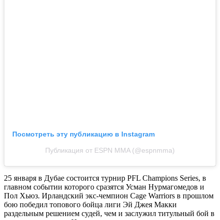
Посмотреть эту публикацию в Instagram
Публикация от ESPN MMA (@espnmma)
25 января в Дубае состоится турнир PFL Champions Series, в
главном событии которого сразятся Усман Нурмагомедов и
Пол Хьюз. Ирландский экс-чемпион Cage Warriors в прошлом
бою победил топового бойца лиги Эй Джея Макки
раздельным решением судей, чем и заслужил титульный бой в