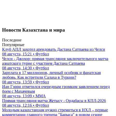
Новости Казахстана и мира
Последние
Популярные
Клуб АПЛ захотел арендовать Дастана Сатпаева из Челси
08 августа, 15:21 • Футбол
Челси - Джохор: прямая трансляция заключительного матча
азиатского турне с участием Дастана Сатпаева
08 августа, 14:30 • Футбол
Зарплата в 17 миллионов, личный особняк и фанатская
любовь. Как встретили Салаха в Турции?
08 августа, 13:59 • Футбол
Иан Гэрри отметился очередным громким заявлением перед
боем с Махачевым
08 августа, 13:09 • ММА
Прямая трансляция матча Жетысу - Ордабасы в КПЛ-2026
08 августа, 12:16 • Футбол
Молодым казахстанцам нужно стремиться в НХЛ – первые
комментарии главного тренера "Барыса" в новом сезоне