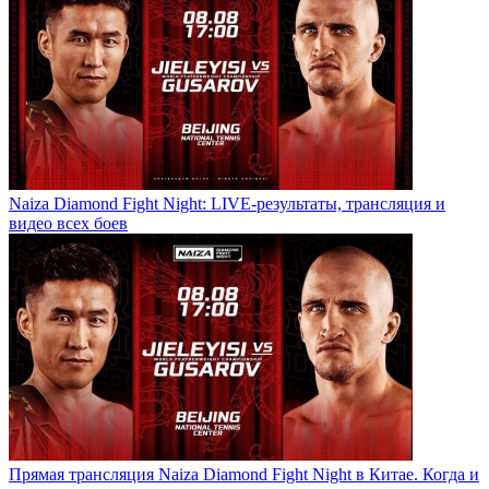
Naiza Diamond Fight Night: LIVE-результаты, трансляция и
видео всех боев
Прямая трансляция Naiza Diamond Fight Night в Китае. Когда и