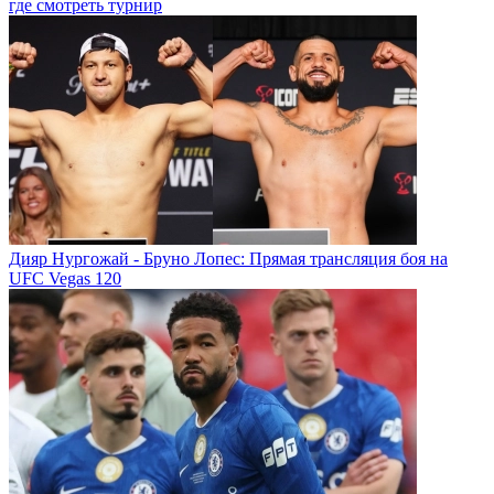
где смотреть турнир
Дияр Нургожай - Бруно Лопес: Прямая трансляция боя на
UFC Vegas 120