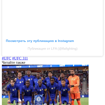
Посмотреть эту публикацию в Instagram
Публикация от LFA (@lfafighting)
#UFC
#UFC 311
Читайте также