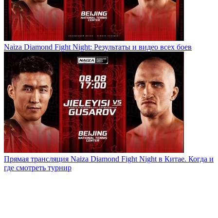
Naiza Diamond Fight Night: Результаты и видео всех боев
Прямая трансляция Naiza Diamond Fight Night в Китае. Когда и
где смотреть турнир