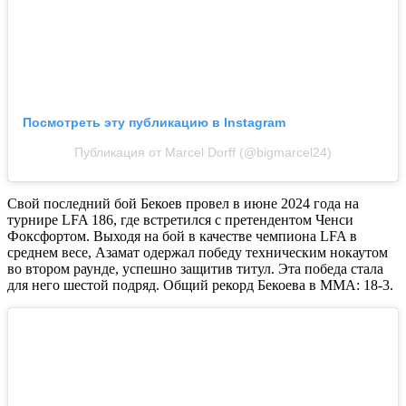
Посмотреть эту публикацию в Instagram
Публикация от Marcel Dorff (@bigmarcel24)
Свой последний бой Бекоев провел в июне 2024 года на
турнире LFA 186, где встретился с претендентом Ченси
Фоксфортом. Выходя на бой в качестве чемпиона LFA в
среднем весе, Азамат одержал победу техническим нокаутом
во втором раунде, успешно защитив титул. Эта победа стала
для него шестой подряд. Общий рекорд Бекоева в ММА: 18-3.