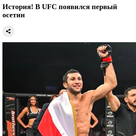
История! В UFC появился первый
осетин