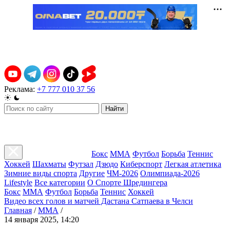
Реклама:
+7 777 010 37 56
Найти
Бокс
ММА
Футбол
Борьба
Теннис
Хоккей
Шахматы
Футзал
Дзюдо
Киберспорт
Легкая атлетика
Зимние виды спорта
Другие
ЧМ-2026
Олимпиада-2026
Lifestyle
Все категории
О Спорте Шредингера
Бокс
ММА
Футбол
Борьба
Теннис
Хоккей
Видео всех голов и матчей Дастана Сатпаева в Челси
Главная
/
ММА
/
14 января 2025, 14:20