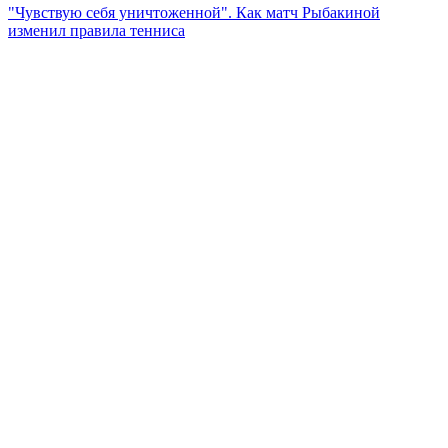
"Чувствую себя уничтоженной". Как матч Рыбакиной
изменил правила тенниса