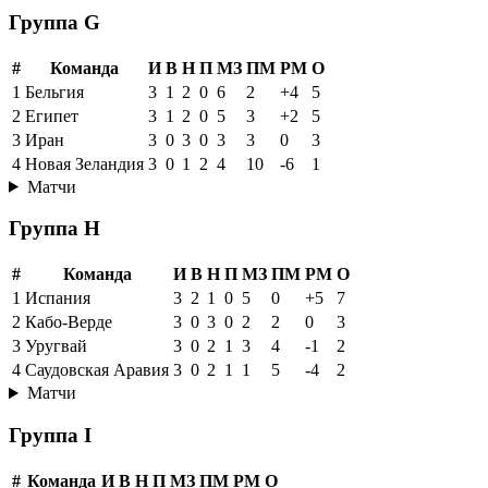
Группа G
#
Команда
И
В
Н
П
МЗ
ПМ
РМ
О
1
Бельгия
3
1
2
0
6
2
+4
5
2
Египет
3
1
2
0
5
3
+2
5
3
Иран
3
0
3
0
3
3
0
3
4
Новая Зеландия
3
0
1
2
4
10
-6
1
Матчи
Группа H
#
Команда
И
В
Н
П
МЗ
ПМ
РМ
О
1
Испания
3
2
1
0
5
0
+5
7
2
Кабо-Верде
3
0
3
0
2
2
0
3
3
Уругвай
3
0
2
1
3
4
-1
2
4
Саудовская Аравия
3
0
2
1
1
5
-4
2
Матчи
Группа I
#
Команда
И
В
Н
П
МЗ
ПМ
РМ
О