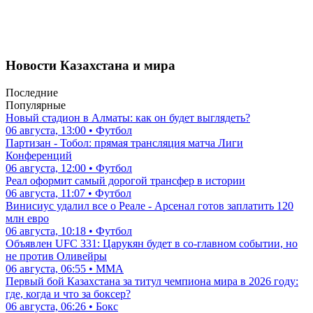
Новости Казахстана и мира
Последние
Популярные
Новый стадион в Алматы: как он будет выглядеть?
06 августа, 13:00 • Футбол
Партизан - Тобол: прямая трансляция матча Лиги
Конференций
06 августа, 12:00 • Футбол
Реал оформит самый дорогой трансфер в истории
06 августа, 11:07 • Футбол
Винисиус удалил все о Реале - Арсенал готов заплатить 120
млн евро
06 августа, 10:18 • Футбол
Объявлен UFC 331: Царукян будет в со-главном событии, но
не против Оливейры
06 августа, 06:55 • ММА
Первый бой Казахстана за титул чемпиона мира в 2026 году:
где, когда и что за боксер?
06 августа, 06:26 • Бокс