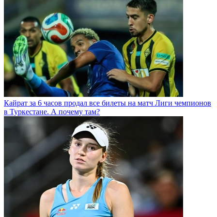
Кайрат за 6 часов продал все билеты на матч Лиги чемпионов
в Туркестане. А почему там?