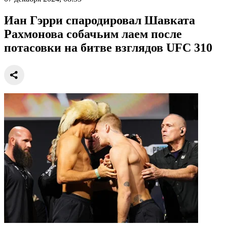
Иан Гэрри спародировал Шавката
Рахмонова собачьим лаем после
потасовки на битве взглядов UFC 310