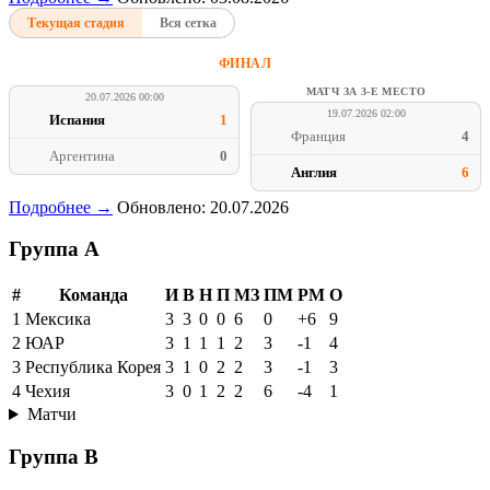
Текущая стадия
Вся сетка
ФИНАЛ
МАТЧ ЗА 3-Е МЕСТО
20.07.2026 00:00
19.07.2026 02:00
Испания
1
Франция
4
Аргентина
0
Англия
6
Подробнее →
Обновлено: 20.07.2026
Группа A
#
Команда
И
В
Н
П
МЗ
ПМ
РМ
О
1
Мексика
3
3
0
0
6
0
+6
9
2
ЮАР
3
1
1
1
2
3
-1
4
3
Республика Корея
3
1
0
2
2
3
-1
3
4
Чехия
3
0
1
2
2
6
-4
1
Матчи
Группа B