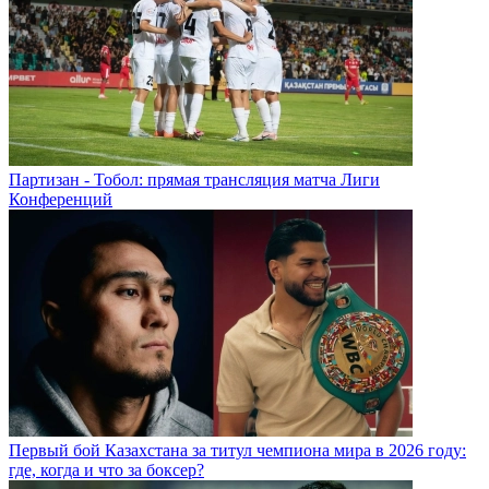
Партизан - Тобол: прямая трансляция матча Лиги
Конференций
Первый бой Казахстана за титул чемпиона мира в 2026 году:
где, когда и что за боксер?