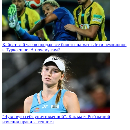
Кайрат за 6 часов продал все билеты на матч Лиги чемпионов
в Туркестане. А почему там?
"Чувствую себя уничтоженной". Как матч Рыбакиной
изменил правила тенниса