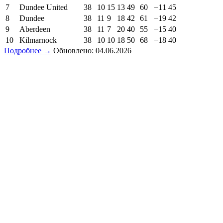
7
Dundee United
38
10
15
13
49
60
−11
45
8
Dundee
38
11
9
18
42
61
−19
42
9
Aberdeen
38
11
7
20
40
55
−15
40
10
Kilmarnock
38
10
10
18
50
68
−18
40
Подробнее →
Обновлено: 04.06.2026