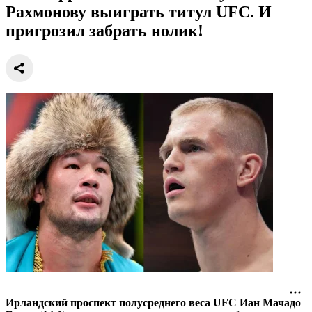
Рахмонову выиграть титул UFC. И
пригрозил забрать нолик!
Ирландский проспект полусреднего веса UFC Иан Мачадо