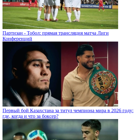
Партизан - Тобол: прямая трансляция матча Лиги
Конференций
Первый бой Казахстана за титул чемпиона мира в 2026 году:
где, когда и что за боксер?