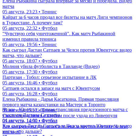
Елена Рыбакина сыграла впервые за месяц и победила. Видео
матча
05 августа, 23:23 • Теннис
Кайрат за 6 часов продал все билеты на матч Лиги чемпионов
в Туркестане. А почему там?
05 августа, 22:32 • Футбол
"Чувствую себя уничтоженной". Как матч Рыбакиной
изменил правила тенниса
05 августа, 19:56 • Теннис
Как сыграл Дастан Сатпаев за Челси против Ювентуса: видео
матча, что дальше?
05 августа, 18:07 • Футбол
Молния убила футболиста в Таиланде (Видео)
05 августа, 17:30 • Футбол
Партизан - Тобол: серьезное испытание в ЛК
05 августа, 16:46 • Футбол
Сатпаев остался в запасе на матч с Ювентусом
05 августа, 16:28 • Футбол
Елена Рыбакина - Дарья Касаткина. Прямая трансляция
первого матча казахстанки на Мастерс в Торонто
Челси - Ювентус: прямая трансляция предсезонного матча с
05 августа, 15:12 • Теннис
участием Дастана Сатпаева
Салах определился с клубом после ухода из Ливерпуля
04 августа, 14:00 • Футбол
05 августа, 14:50 • Футбол
Как сыграл Дастан Сатпаев за Челси против Ювентуса: видео
Все конкуренты Дастана Сатпаева за место в составе Челси:
матча, что дальше?
кто они?