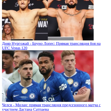
Прямая трансляция Naiza Diamond Fight Night в Китае. Когда и
где смотреть турнир
Дияр Нургожай - Бруно Лопес: Прямая трансляция боя на
UFC Vegas 120