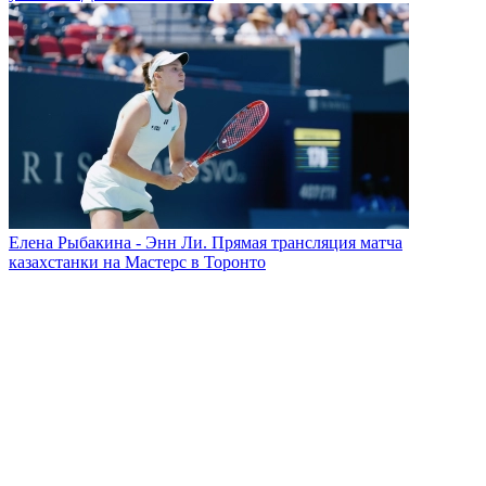
Челси - Милан: прямая трансляция предсезонного матча с
участием Дастана Сатпаева
Елена Рыбакина - Энн Ли. Прямая трансляция матча
казахстанки на Мастерс в Торонто