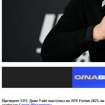
Президент UFC Дана Уайт выступал на JOY Forum 2025, на
сообщает
Спорт Шредингера
.