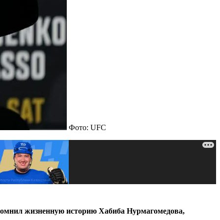
Фото: UFC
спомнил жизненную историю Хабиба Нурмагомедова,