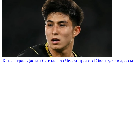
Как сыграл Дастан Сатпаев за Челси против Ювентуса: видео м