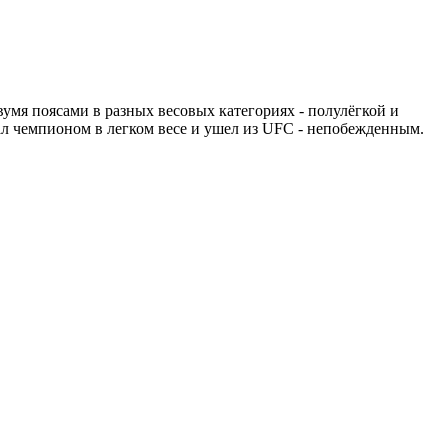
мя поясами в разных весовых категориях - полулёгкой и
ал чемпионом в легком весе и ушел из UFC - непобежденным.