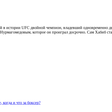
й в истории UFC двойной чемпион, владевший одновременно дву
с Нурмагомедовым, которое он проиграл досрочно. Сам Хабиб ст
 когда и что за боксер?