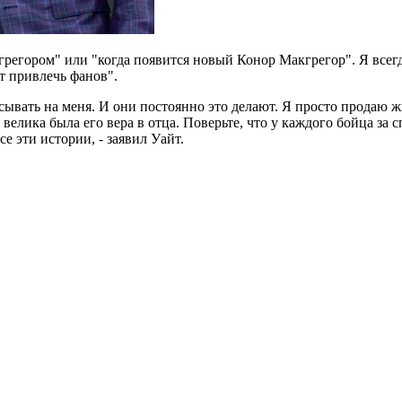
гором" или "когда появится новый Конор Макгрегор". Я всегда 
т привлечь фанов".
сывать на меня. И они постоянно это делают. Я просто продаю ж
 велика была его вера в отца. Поверьте, что у каждого бойца за
е эти истории, - заявил Уайт.