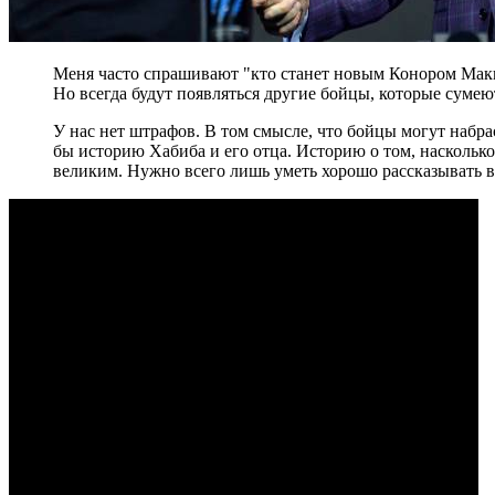
Меня часто спрашивают "кто станет новым Конором Макгре
Но всегда будут появляться другие бойцы, которые сумею
У нас нет штрафов. В том смысле, что бойцы могут набра
бы историю Хабиба и его отца. Историю о том, насколько
великим. Нужно всего лишь уметь хорошо рассказывать вс