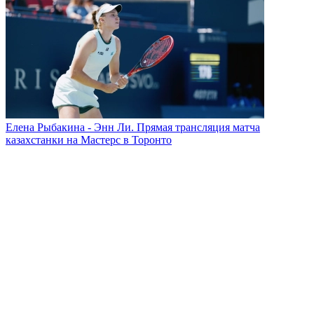
Елена Рыбакина - Энн Ли. Прямая трансляция матча
казахстанки на Мастерс в Торонто