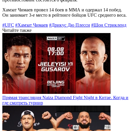
Хамзат Чимаев провел 14 боев в ММА и одержал 14 побед.
Он занимает 3-е место в рейтинге бойцов UFC среднего веса.
#UFC
#Хамзат Чимаев
#Дрикус Дю Плесси
#Шон Стрикленд
Читайте также
Прямая трансляция Naiza Diamond Fight Night в Китае. Когда и
где смотреть турнир