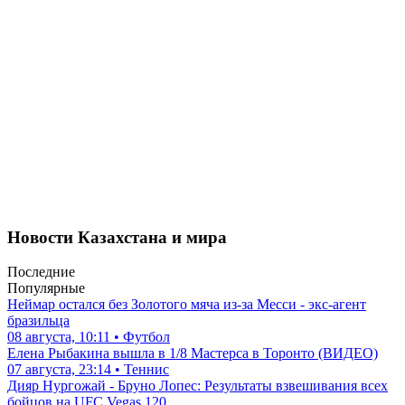
Новости Казахстана и мира
Последние
Популярные
Неймар остался без Золотого мяча из-за Месси - экс-агент
бразильца
08 августа, 10:11 • Футбол
Елена Рыбакина вышла в 1/8 Мастерса в Торонто (ВИДЕО)
07 августа, 23:14 • Теннис
Дияр Нургожай - Бруно Лопес: Результаты взвешивания всех
бойцов на UFC Vegas 120