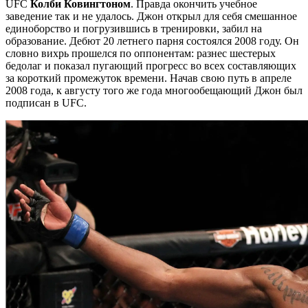
UFC
Колби Ковингтоном
. Правда окончить учебное
заведение так и не удалось. Джон открыл для себя смешанное
единоборство и погрузившись в тренировки, забил на
образование. Дебют 20 летнего парня состоялся 2008 году. Он
словно вихрь прошелся по оппонентам: разнес шестерых
бедолаг и показал пугающий прогресс во всех составляющих
за короткий промежуток времени. Начав свою путь в апреле
2008 года, к августу того же года многообещающий Джон был
подписан в UFC.