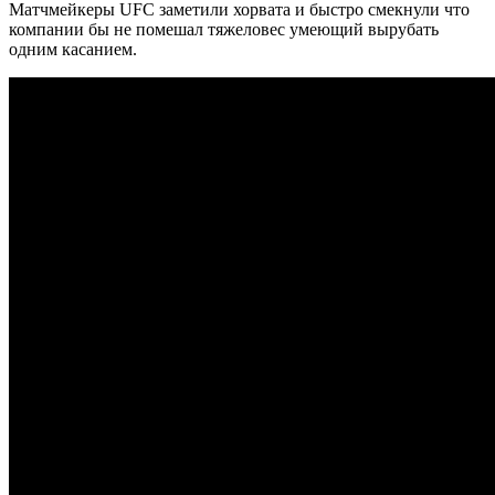
Матчмейкеры UFC заметили хорвата и быстро смекнули что
компании бы не помешал тяжеловес умеющий вырубать
одним касанием.