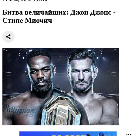
Битва величайших: Джон Джонс -
Стипе Миочич