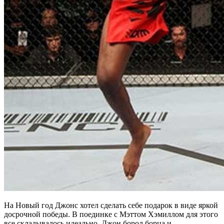
На Новый год Джонс хотел сделать себе подарок в виде яркой
досрочной победы. В поединке с Мэттом Хэмиллом для этого
все складывалось идеально. Джон борол борца и