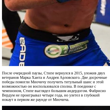
После очередной паузы, Стипе вернулся в 2015, уложив двух
ветеранов Марка Ханта и Андрея Арловского. Две досрочные
победы помогли Миочичу получить титульный шанс и этой
возможностью он воспользовался сполна. В поединке с
чемпионом, Стипе выглядел большим андердогом. Фабрисио
Вердум не проигрывал четыре года, но улетел в глубокий
нокаут в первом же раунде от Миочича.