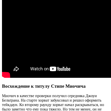
Восхождение к титулу Стипе Миочича
Миочич в качестве проверки получил середняка Джоуи
Бельтрана. На старте хорват забуксовал и решил оформить
тейкдаун. Ко второму раунду хорват начал раскрываться, но
было заметно что ему пока тяжело. Но тем не менее, он не