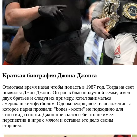
Краткая биография Джона Джонса
Отмотаем время назад чтобы попасть в 1987 год. Тогда на свет
появился Джон Джонс. Он рос в благополучной семье, имел
двух братьев и следуя их примеру, хотел заниматься
американским футболом. Однако худощавое телосложение за
которое парня прозвали "bones - кости" не подходило для
этого вида спорта. Джон признался себе что не имеет
перспектив в игре с мячом и оставил это дело своим
старшим.