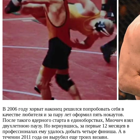
В 2006 году хорват наконец решился попробовать себя в
качестве любителя и за пару лет оформил пять нокаутов.
После такого ядерного старта в единоборствах, Миочич взял
двухлетнюю паузу. Но вернувшись, за первые 12 месяцев в
профессионалах ему удалось добыть четыре финиша. А в
течении 2011 года он вырубил еще троих визави.