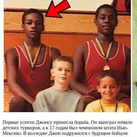
Первые успехи Джонсу принесла борьба. Он выиграл немало
детских турниров, а к 17 годам был чемпионом штата Нью-
Мексико. В колледже Джон подружился с будущим бойцом