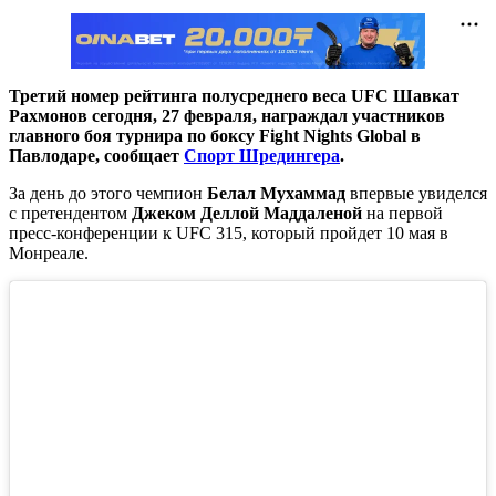
Третий номер рейтинга полусреднего веса UFC Шавкат
Рахмонов сегодня, 27 февраля, награждал участников
главного боя турнира по боксу Fight Nights Global в
Павлодаре, сообщает
Спорт Шредингера
.
За день до этого чемпион
Белал Мухаммад
впервые увиделся
с претендентом
Джеком Деллой Маддаленой
на первой
пресс-конференции к UFC 315, который пройдет 10 мая в
Монреале.