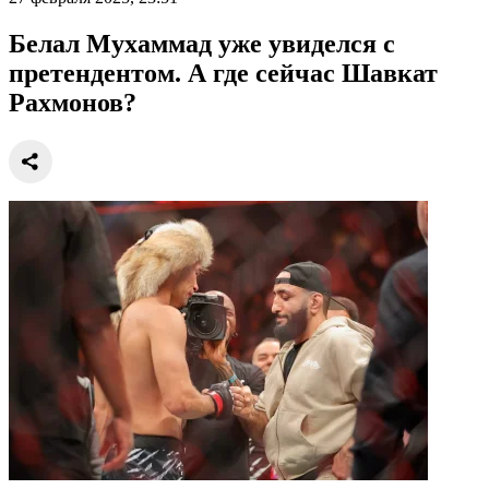
Белал Мухаммад уже увиделся с
претендентом. А где сейчас Шавкат
Рахмонов?