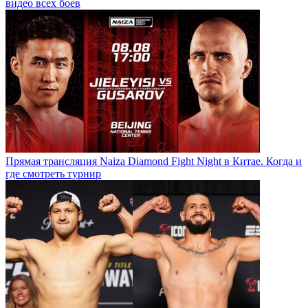
видео всех боев
Прямая трансляция Naiza Diamond Fight Night в Китае. Когда и
где смотреть турнир