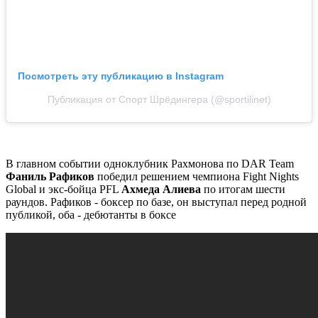
Посмотреть эту публикацию в Instagram
Публикация от Спорт Шрёдингера (@sportilinet)
В главном событии одноклубник Рахмонова по DAR Team
Фаниль Рафиков
победил решением чемпиона Fight Nights
Global и экс-бойца PFL
Ахмеда Алиева
по итогам шести
раундов. Рафиков - боксер по базе, он выступал перед родной
публикой, оба - дебютанты в боксе