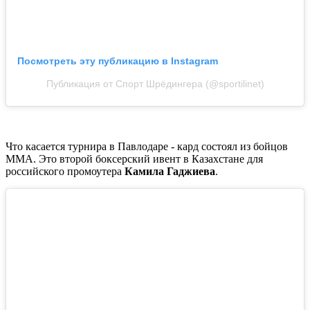
Посмотреть эту публикацию в Instagram
Публикация от Спорт Шрёдингера (@sportilinet)
Что касается турнира в Павлодаре - кард состоял из бойцов
ММА. Это второй боксерский ивент в Казахстане для
российского промоутера
Камила Гаджиева
.