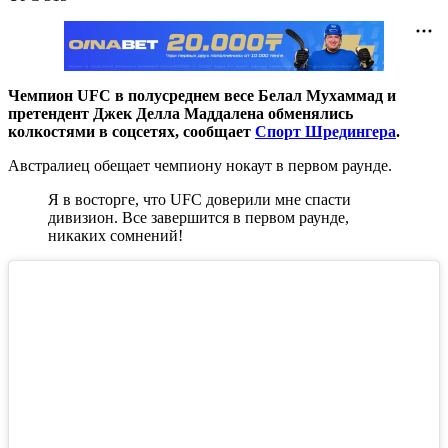
Чемпион UFC в полусреднем весе Белал Мухаммад и
претендент Джек Делла Маддалена обменялись
колкостями в соцсетях, сообщает
Спорт Шредингера
.
Австралиец обещает чемпиону нокаут в первом раунде.
Я в восторге, что UFC доверили мне спасти
дивизион. Все завершится в первом раунде,
никаких сомнений!