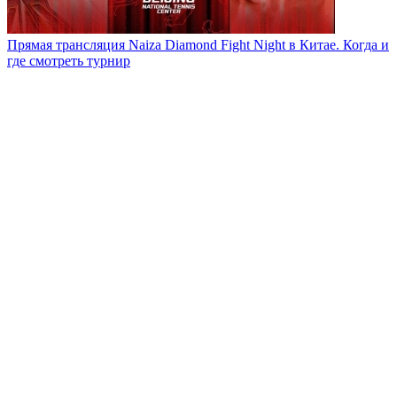
Прямая трансляция Naiza Diamond Fight Night в Китае. Когда и
где смотреть турнир