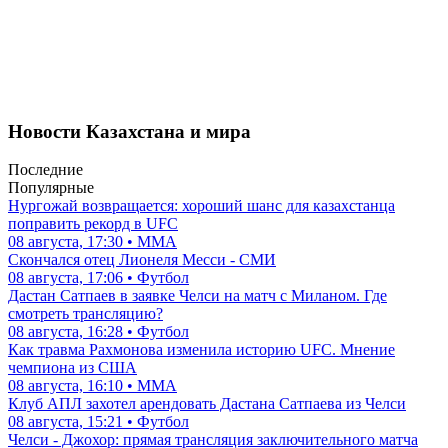
Новости Казахстана и мира
Последние
Популярные
Нургожай возвращается: хороший шанс для казахстанца
поправить рекорд в UFC
08 августа, 17:30 • ММА
Скончался отец Лионеля Месси - СМИ
08 августа, 17:06 • Футбол
Дастан Сатпаев в заявке Челси на матч с Миланом. Где
смотреть трансляцию?
08 августа, 16:28 • Футбол
Как травма Рахмонова изменила историю UFC. Мнение
чемпиона из США
08 августа, 16:10 • ММА
Клуб АПЛ захотел арендовать Дастана Сатпаева из Челси
08 августа, 15:21 • Футбол
Челси - Джохор: прямая трансляция заключительного матча