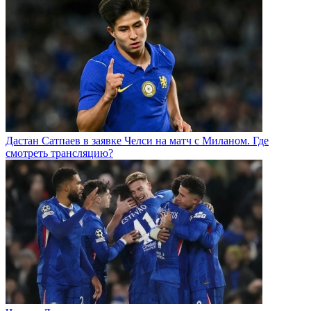
Дастан Сатпаев в заявке Челси на матч с Миланом. Где
смотреть трансляцию?