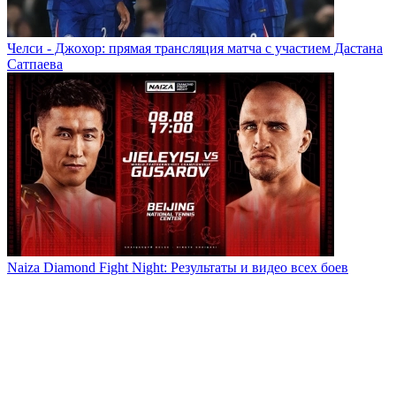
Челси - Джохор: прямая трансляция матча с участием Дастана
Сатпаева
Naiza Diamond Fight Night: Результаты и видео всех боев