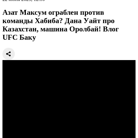
Азат Максум ограблен против
команды Хабиба? Дана Уайт про
Казахстан, машина Оролбай! Влог
UFC Баку