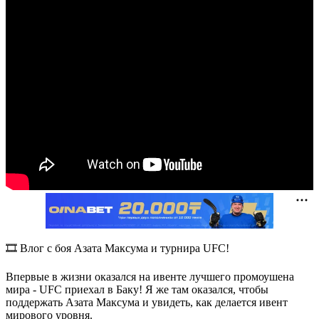
🎞 Влог с боя Азата Максума и турнира UFC!
Впервые в жизни оказался на ивенте лучшего промоушена
мира - UFC приехал в Баку! Я же там оказался, чтобы
поддержать Азата Максума и увидеть, как делается ивент
мирового уровня.