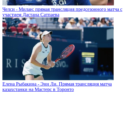
Челси - Милан: прямая трансляция предсезонного матча с
участием Дастана Сатпаева
Елена Рыбакина - Энн Ли. Прямая трансляция матча
казахстанки на Мастерс в Торонто