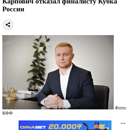
Карпович отказал финалисту Кубка
России
Фото:
КФФ