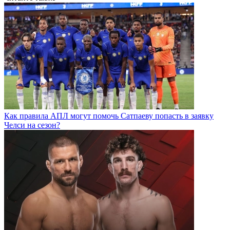
Как правила АПЛ могут помочь Сатпаеву попасть в заявку
Челси на сезон?