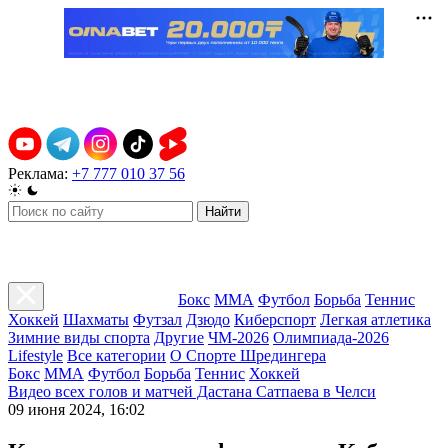
Реклама:
+7 777 010 37 56
Найти
Бокс
ММА
Футбол
Борьба
Теннис
Хоккей
Шахматы
Футзал
Дзюдо
Киберспорт
Легкая атлетика
Зимние виды спорта
Другие
ЧМ-2026
Олимпиада-2026
Lifestyle
Все категории
О Спорте Шредингера
Бокс
ММА
Футбол
Борьба
Теннис
Хоккей
Видео всех голов и матчей Дастана Сатпаева в Челси
09 июня 2024, 16:02