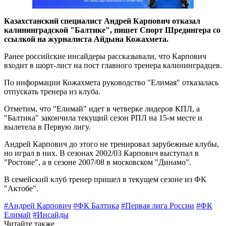
Казахстанский специалист Андрей Карпович отказал
калининградской "Балтике", пишет Спорт Шредингера со
ссылкой на журналиста Айдына Кожахмета.
Ранее российские инсайдеры рассказывали, что Карпович
входит в шорт-лист на пост главного тренера калининградцев.
По информации Кожахмета руководство "Елимая" отказалась
отпускать тренера из клуба.
Отметим, что "Елимай" идет в четверке лидеров КПЛ, а
"Балтика" закончила текущий сезон РПЛ на 15-м месте и
вылетела в Первую лигу.
Андрей Карпович до этого не тренировал зарубежные клубы,
но играл в них. В сезонах 2002/03 Карпович выступал в
"Ростове", а в сезоне 2007/08 в московском "Динамо".
В семейский клуб тренер пришел в текущем сезоне из ФК
"Актобе".
#Андрей Карпович
#ФК Балтика
#Первая лига России
#ФК
Елимай
#Инсайды
Читайте также