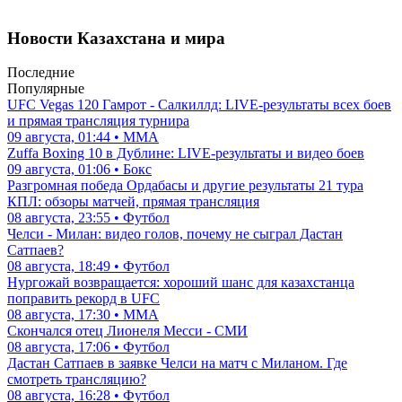
Новости Казахстана и мира
Последние
Популярные
UFC Vegas 120 Гамрот - Салкиллд: LIVE-результаты всех боев
и прямая трансляция турнира
09 августа, 01:44 • ММА
Zuffa Boxing 10 в Дублине: LIVE-результаты и видео боев
09 августа, 01:06 • Бокс
Разгромная победа Ордабасы и другие результаты 21 тура
КПЛ: обзоры матчей, прямая трансляция
08 августа, 23:55 • Футбол
Челси - Милан: видео голов, почему не сыграл Дастан
Сатпаев?
08 августа, 18:49 • Футбол
Нургожай возвращается: хороший шанс для казахстанца
поправить рекорд в UFC
08 августа, 17:30 • ММА
Скончался отец Лионеля Месси - СМИ
08 августа, 17:06 • Футбол
Дастан Сатпаев в заявке Челси на матч с Миланом. Где
смотреть трансляцию?
08 августа, 16:28 • Футбол