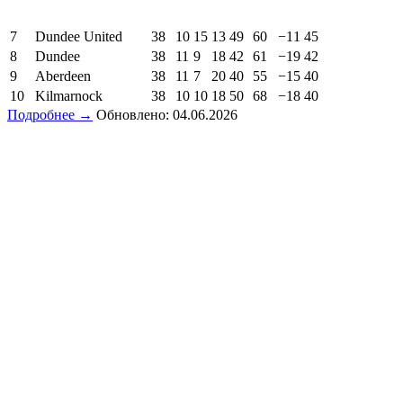
7
Dundee United
38
10
15
13
49
60
−11
45
8
Dundee
38
11
9
18
42
61
−19
42
9
Aberdeen
38
11
7
20
40
55
−15
40
10
Kilmarnock
38
10
10
18
50
68
−18
40
Подробнее →
Обновлено: 04.06.2026