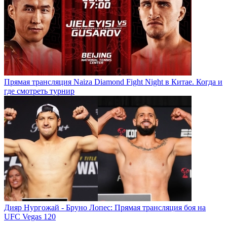
Прямая трансляция Naiza Diamond Fight Night в Китае. Когда и
где смотреть турнир
Дияр Нургожай - Бруно Лопес: Прямая трансляция боя на
UFC Vegas 120