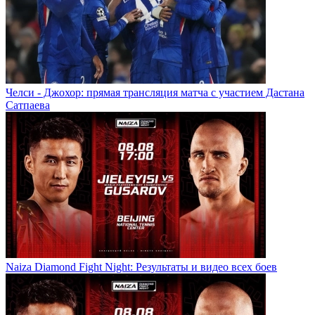
Челси - Джохор: прямая трансляция матча с участием Дастана
Сатпаева
Naiza Diamond Fight Night: Результаты и видео всех боев