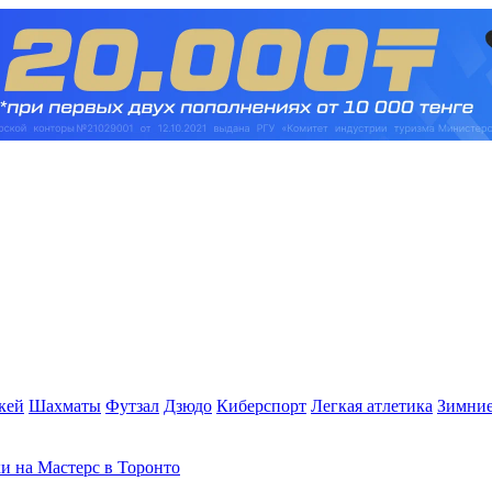
кей
Шахматы
Футзал
Дзюдо
Киберспорт
Легкая атлетика
Зимние
и на Мастерс в Торонто