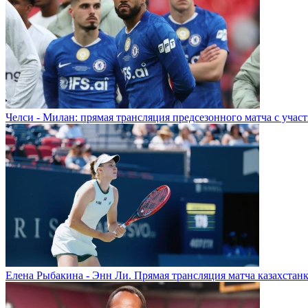
Челси - Милан: прямая трансляция предсезонного матча с учас
Елена Рыбакина - Энн Ли. Прямая трансляция матча казахстанк