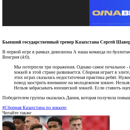
Бывший государственный тренер Казахстана Сергей Шавер
В первой игре в рамках дивизиона А наша команда по буллитам 
Венгрия (4:0).
Мы потерпели три поражения. Однако самое печальное -
хоккей в этой стране развивается. Сборная играет в эли
этих играх сказалась недостаточная практика ребят. Нуж
повод заострить внимание на молодежном хоккее. Нельзя
Нельзя забрасывать юношеский хоккей. Если ставить оцен
Победителем группы оказалась Дания, которая получила повыше
#Сборная Казахстана по хоккею
Читайте также