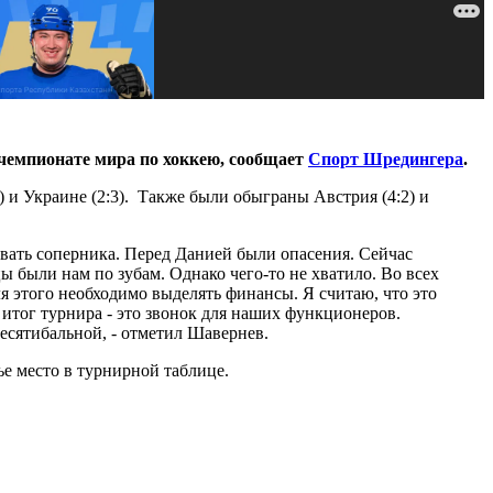
чемпионате мира по хоккею, сообщает
Спорт Шредингера
.
) и Украине (2:3). Также были обыграны Австрия (4:2) и
вать соперника. Перед Данией были опасения. Сейчас
ы были нам по зубам. Однако чего-то не хватило. Во всех
я этого необходимо выделять финансы. Я считаю, что это
итог турнира - это звонок для наших функционеров.
десятибальной, - отметил Шавернев.
е место в турнирной таблице.