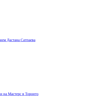
тием Дастана Сатпаева
и на Мастерс в Торонто