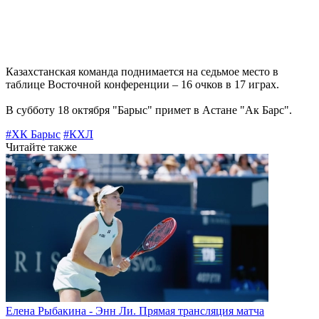
Казахстанская команда поднимается на седьмое место в
таблице Восточной конференции – 16 очков в 17 играх.
В субботу 18 октября "Барыс" примет в Астане "Ак Барс".
#ХК Барыс
#КХЛ
Читайте также
Елена Рыбакина - Энн Ли. Прямая трансляция матча