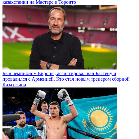
казахстанки на Мастерс в Торонто
Был чемпионом Европы, ассистировал ван Бастену и
провалился с Арменией. Кто стал новым тренером сборной
Казахстана