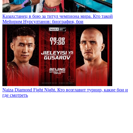
Казахстанец в бою за титул чемпиона мира. Кто такой
Мейирим Нурсултанов: биография, бои
Naiza Diamond Fight Night. Кто возглавит турнир, какие бои и
где смотреть