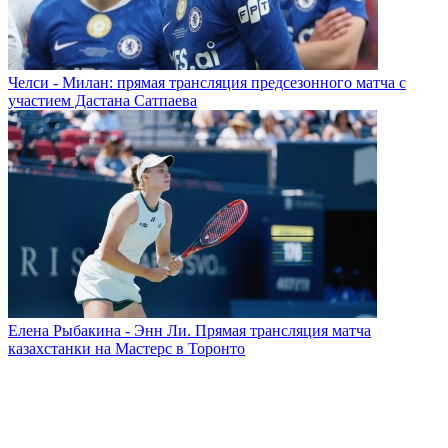
Челси - Милан: прямая трансляция предсезонного матча с
участием Дастана Сатпаева
Елена Рыбакина - Энн Ли. Прямая трансляция матча
казахстанки на Мастерс в Торонто