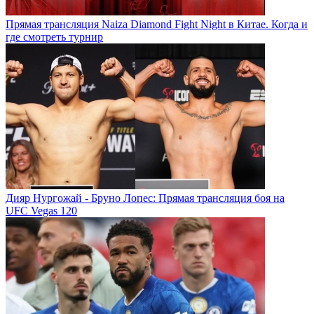
Прямая трансляция Naiza Diamond Fight Night в Китае. Когда и
где смотреть турнир
Дияр Нургожай - Бруно Лопес: Прямая трансляция боя на
UFC Vegas 120