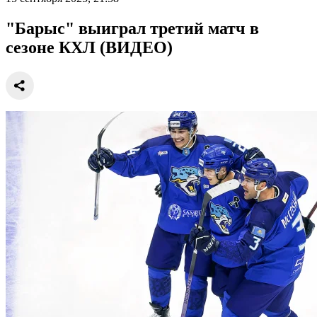
"Барыс" выиграл третий матч в
сезоне КХЛ (ВИДЕО)