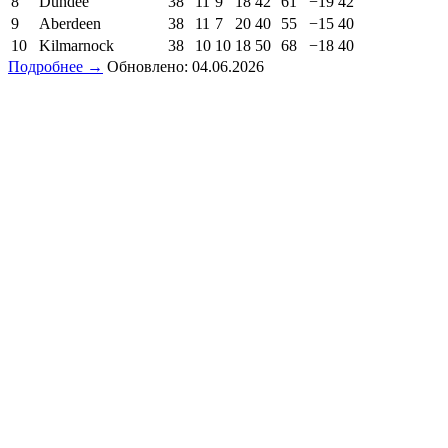
8
Dundee
38
11
9
18
42
61
−19
42
9
Aberdeen
38
11
7
20
40
55
−15
40
10
Kilmarnock
38
10
10
18
50
68
−18
40
Подробнее →
Обновлено: 04.06.2026