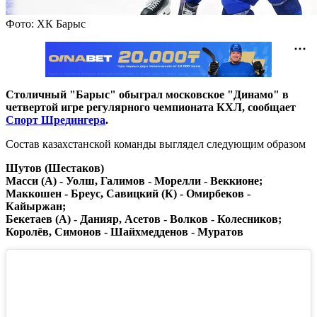
Фото: ХК Барыс
Столичный "Барыс" обыграл московское "Динамо" в
четвертой игре регулярного чемпионата КХЛ, сообщает
Спорт Шредингера
.
Состав казахстанской команды выглядел следующим образом
Шутов (Шестаков)
Масси (А) - Уолш, Галимов - Морелли - Веккионе;
Маккошен - Бреус, Савицкий (К) - Омирбеков -
Кайыржан;
Бекетаев (А) - Данияр, Асетов - Волков - Колесников;
Королёв, Симонов - Шайхмедденов - Муратов