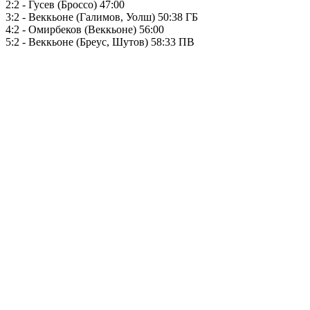
2:2 - Гусев (Броссо) 47:00
3:2 - Веккьоне (Галимов, Уолш) 50:38 ГБ
4:2 - Омирбеков (Веккьоне) 56:00
5:2 - Веккьоне (Бреус, Шутов) 58:33 ПВ