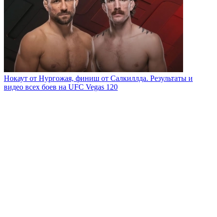
Нокаут от Нургожая, финиш от Салкиллда. Результаты и
видео всех боев на UFC Vegas 120