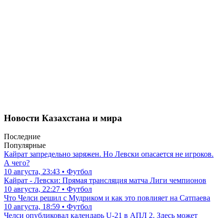
Новости Казахстана и мира
Последние
Популярные
Кайрат запредельно заряжен. Но Левски опасается не игроков.
А чего?
10 августа, 23:43 • Футбол
Кайрат - Левски: Прямая трансляция матча Лиги чемпионов
10 августа, 22:27 • Футбол
Что Челси решил с Мудриком и как это повлияет на Сатпаева
10 августа, 18:59 • Футбол
Челси опубликовал календарь U-21 в АПЛ 2. Здесь может