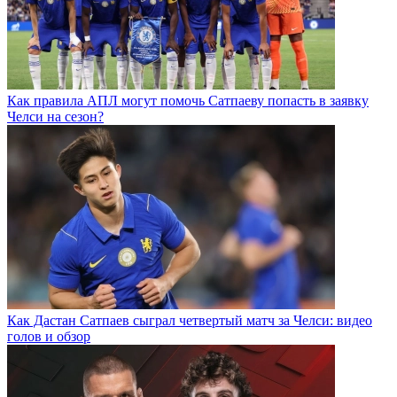
Как правила АПЛ могут помочь Сатпаеву попасть в заявку
Челси на сезон?
Как Дастан Сатпаев сыграл четвертый матч за Челси: видео
голов и обзор