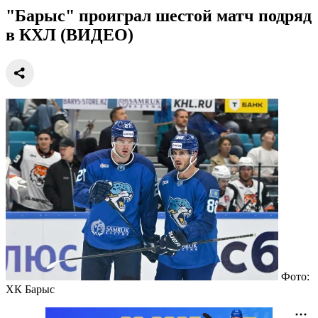
"Барыс" проиграл шестой матч подряд
в КХЛ (ВИДЕО)
Фото:
ХК Барыс