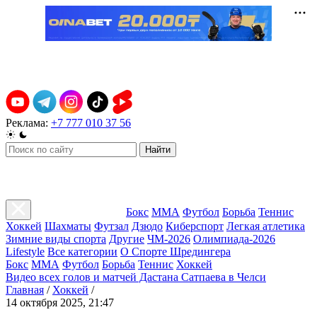
Реклама:
+7 777 010 37 56
Найти
Бокс
ММА
Футбол
Борьба
Теннис
Хоккей
Шахматы
Футзал
Дзюдо
Киберспорт
Легкая атлетика
Зимние виды спорта
Другие
ЧМ-2026
Олимпиада-2026
Lifestyle
Все категории
О Спорте Шредингера
Бокс
ММА
Футбол
Борьба
Теннис
Хоккей
Видео всех голов и матчей Дастана Сатпаева в Челси
Главная
/
Хоккей
/
14 октября 2025, 21:47