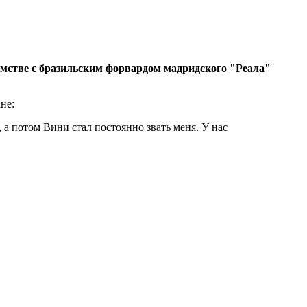
мстве с бразильским форвардом мадридского "Реала"
не:
 а потом Вини стал постоянно звать меня. У нас