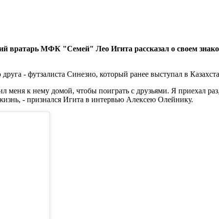
й вратарь МФК "Семей" Лео Игита рассказал о своем знако
друга - футзалиста Синезио, который ранее выступал в Казахста
 меня к нему домой, чтобы поиграть с друзьями. Я приехал раз,
 жизнь, - признался Игита в интервью Алексею Олейнику.