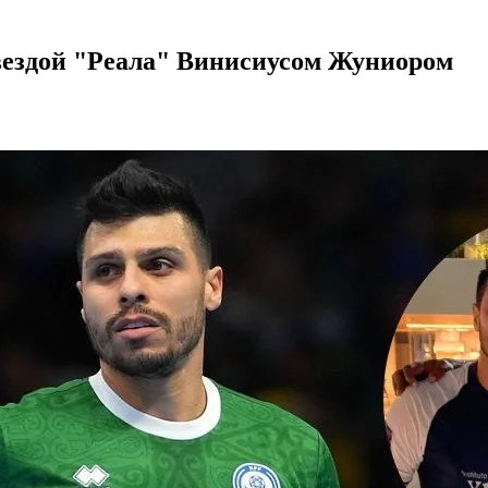
звездой "Реала" Винисиусом Жуниором