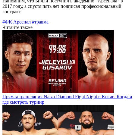
Напомним, что Билли поступил в академию "Арсенала" в
2017 году, а спустя пять лет подписал профессиональный
контракт.
#ФК Арсенал
#травма
Читайте также
Прямая трансляция Naiza Diamond Fight Night в Китае. Когда и
где смотреть турнир