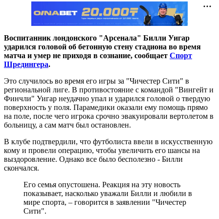
Воспитанник лондонского "Арсенала" Билли Уигар
ударился головой об бетонную стену стадиона во время
матча и умер не приходя в сознание, сообщает
Спорт
Шредингера
.
Это случилось во время его игры за "Чичестер Сити" в
региональной лиге. В противостояние с командой "Вингейт и
Финчли" Уигар неудачно упал и ударился головой о твердую
поверхность у поля. Парамедики оказали ему помощь прямо
на поле, после чего игрока срочно эвакуировали вертолетом в
больницу, а сам матч был остановлен.
В клубе подтвердили, что футболиста ввели в искусственную
кому и провели операцию, чтобы увеличить его шансы на
выздоровление. Однако все было бесполезно - Билли
скончался.
Его семья опустошена. Реакция на эту новость
показывает, насколько уважали Билли и любили в
мире спорта, – говорится в заявлении "Чичестер
Сити".