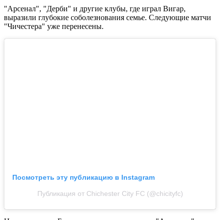
"Арсенал", "Дерби" и другие клубы, где играл Вигар,
выразили глубокие соболезнования семье. Следующие матчи
"Чичестера" уже перенесены.
Посмотреть эту публикацию в Instagram
Публикация от Chichester City FC (@chicityfc)