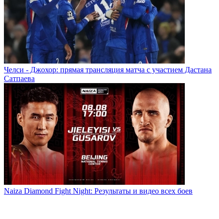
Челси - Джохор: прямая трансляция матча с участием Дастана
Сатпаева
Naiza Diamond Fight Night: Результаты и видео всех боев