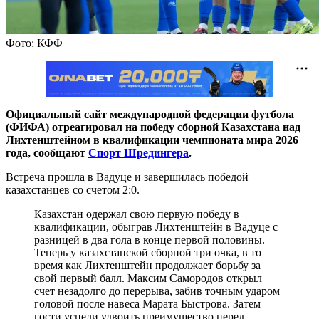
Фото: КФФ
Официальный сайт международной федерации футбола
(ФИФА) отреагировал на победу сборной Казахстана над
Лихтенштейном в квалификации чемпионата мира 2026
года, сообщают
Спорт Шредингера
.
Встреча прошла в Вадуце и завершилась победой
казахстанцев со счетом 2:0.
Казахстан одержал свою первую победу в
квалификации, обыграв Лихтенштейн в Вадуце с
разницей в два гола в конце первой половины.
Теперь у казахстанской сборной три очка, в то
время как Лихтенштейн продолжает борьбу за
свой первый балл. Максим Самородов открыл
счет незадолго до перерыва, забив точным ударом
головой после навеса Марата Быстрова. Затем
гости успели удвоить преимущество перед