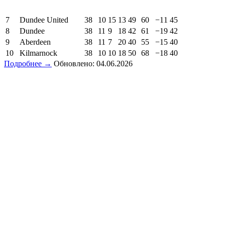
7
Dundee United
38
10
15
13
49
60
−11
45
8
Dundee
38
11
9
18
42
61
−19
42
9
Aberdeen
38
11
7
20
40
55
−15
40
10
Kilmarnock
38
10
10
18
50
68
−18
40
Подробнее →
Обновлено: 04.06.2026