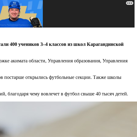
али 400 учеников 3–4 классов из школ Карагандинской
жке акимата области, Управления образования, Управления
ков постарше открылись футбольные секции. Также школы
й, благодаря чему вовлечет в футбол свыше 40 тысяч детей.