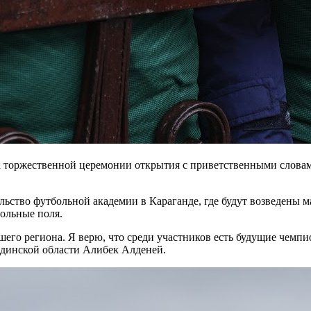
на торжественной церемонии открытия с приветственными слова
льство футбольной академии в Караганде, где будут возведены 
ольные поля.
го региона. Я верю, что среди участников есть будущие чемпио
андинской области Алибек Алденей.