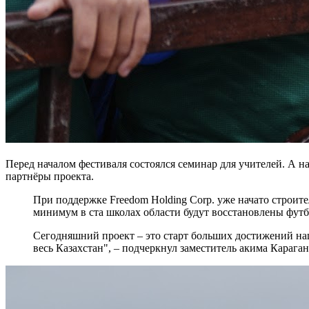
Перед началом фестиваля состоялся семинар для учителей. А 
партнёры проекта.
При поддержке Freedom Holding Corp. уже начато строите
минимум в ста школах области будут восстановлены футб
Сегодняшний проект – это старт больших достижений наше
весь Казахстан", – подчеркнул заместитель акима Караг