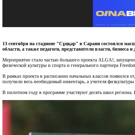
13 сентября на стадионе "Сұңқар" в Сарани состоялся мас
области, а также педагоги, представители власти, бизнеса и
Мероприятие стало частью большого проекта ALGA!, запущенн
физической культуры и спорта и генерального партнера Freedom
В рамках проекта в расписании начальных классов появился о
получили весь необходимый инвентарь, а учителя физкультуры
В пилотном году в программе участвуют десять школ региона. 