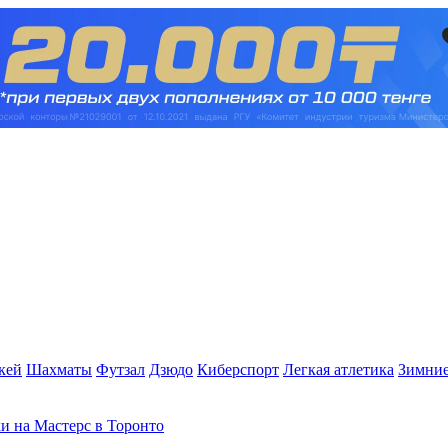
кей
Шахматы
Футзал
Дзюдо
Киберспорт
Легкая атлетика
Зимние
и на Мастерс в Торонто