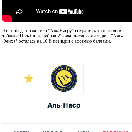
Эта победа позволила "Аль-Насру" сохранить лидерство в
таблице Про-Лиги, набрав 21 очко после семи туров. "Аль-
Фейха" осталась на 10-й позиции с восемью баллами.