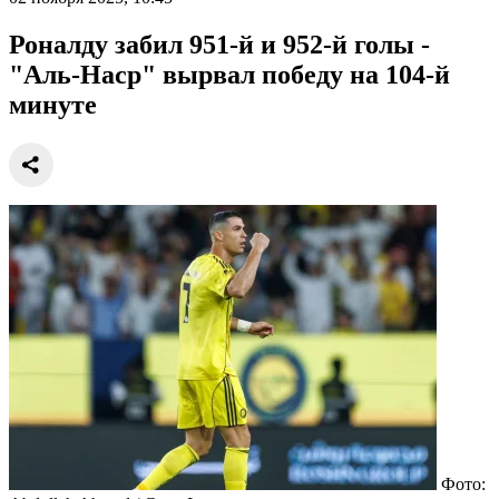
Роналду забил 951-й и 952-й голы -
"Аль-Наср" вырвал победу на 104-й
минуте
Фото: