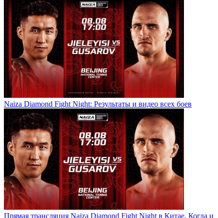
Naiza Diamond Fight Night: Результаты и видео всех боев
Прямая трансляция Naiza Diamond Fight Night в Китае. Когда и