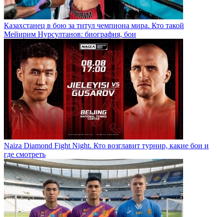
Казахстанец в бою за титул чемпиона мира. Кто такой
Мейирим Нурсултанов: биография, бои
Naiza Diamond Fight Night. Кто возглавит турнир, какие бои и
где смотреть