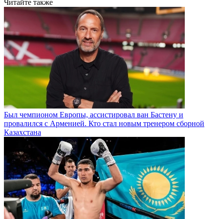
Читайте также
Был чемпионом Европы, ассистировал ван Бастену и
провалился с Арменией. Кто стал новым тренером сборной
Казахстана