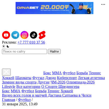
Реклама:
+7 777 010 37 56
Найти
Бокс
ММА
Футбол
Борьба
Теннис
Хоккей
Шахматы
Футзал
Дзюдо
Киберспорт
Легкая атлетика
Зимние виды спорта
Другие
ЧМ-2026
Олимпиада-2026
Lifestyle
Все категории
О Спорте Шредингера
Бокс
ММА
Футбол
Борьба
Теннис
Хоккей
Видео всех голов и матчей Дастана Сатпаева в Челси
Главная
/
Футбол
/
31 января 2025, 13:49