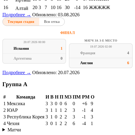
16
20
3
7
10
16
30
-14
16
ЖЖЖЖЖ
Алтай
Подробнее →
Обновлено: 03.08.2026
Текущая стадия
Вся сетка
ФИНАЛ
МАТЧ ЗА 3-Е МЕСТО
20.07.2026 00:00
19.07.2026 02:00
Испания
1
Франция
4
Аргентина
0
Англия
6
Подробнее →
Обновлено: 20.07.2026
Группа A
#
Команда
И
В
Н
П
МЗ
ПМ
РМ
О
1
Мексика
3
3
0
0
6
0
+6
9
2
ЮАР
3
1
1
1
2
3
-1
4
3
Республика Корея
3
1
0
2
2
3
-1
3
4
Чехия
3
0
1
2
2
6
-4
1
Матчи