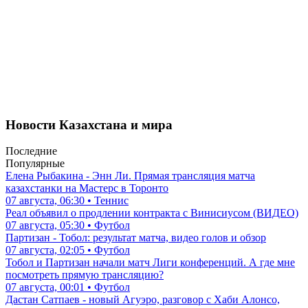
Новости Казахстана и мира
Последние
Популярные
Елена Рыбакина - Энн Ли. Прямая трансляция матча
казахстанки на Мастерс в Торонто
07 августа, 06:30 • Теннис
Реал объявил о продлении контракта с Винисиусом (ВИДЕО)
07 августа, 05:30 • Футбол
Партизан - Тобол: результат матча, видео голов и обзор
07 августа, 02:05 • Футбол
Тобол и Партизан начали матч Лиги конференций. А где мне
посмотреть прямую трансляцию?
07 августа, 00:01 • Футбол
Дастан Сатпаев - новый Агуэро, разговор с Хаби Алонсо,