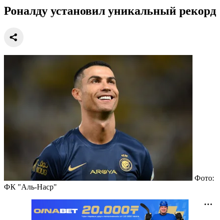
Роналду установил уникальный рекорд
Фото:
ФК "Аль-Наср"