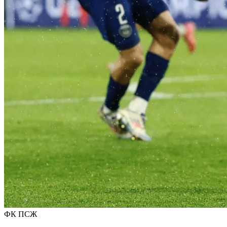
ФК ПСЖ