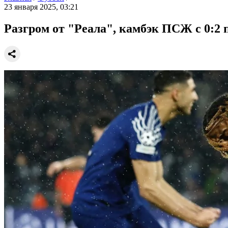
23 января 2025, 03:21
Разгром от "Реала", камбэк ПСЖ с 0:2