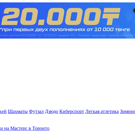
кей
Шахматы
Футзал
Дзюдо
Киберспорт
Легкая атлетика
Зимние
и на Мастерс в Торонто