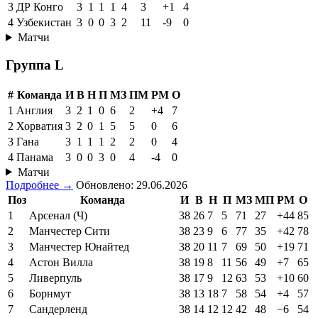
3
ДР Конго
3
1
1
1
4
3
+1
4
4
Узбекистан
3
0
0
3
2
11
-9
0
Матчи
Группа L
#
Команда
И
В
Н
П
МЗ
ПМ
РМ
О
1
Англия
3
2
1
0
6
2
+4
7
2
Хорватия
3
2
0
1
5
5
0
6
3
Гана
3
1
1
1
2
2
0
4
4
Панама
3
0
0
3
0
4
-4
0
Матчи
Подробнее →
Обновлено: 29.06.2026
Поз
Команда
И
В
Н
П
МЗ
МП
РМ
О
1
Арсенал (Ч)
38
26
7
5
71
27
+44
85
2
Манчестер Сити
38
23
9
6
77
35
+42
78
3
Манчестер Юнайтед
38
20
11
7
69
50
+19
71
4
Астон Вилла
38
19
8
11
56
49
+7
65
5
Ливерпуль
38
17
9
12
63
53
+10
60
6
Борнмут
38
13
18
7
58
54
+4
57
7
Сандерленд
38
14
12
12
42
48
−6
54