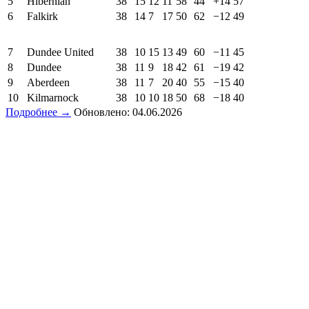
5
Hibernian
38
15
12
11
58
44
+14
57
6
Falkirk
38
14
7
17
50
62
−12
49
7
Dundee United
38
10
15
13
49
60
−11
45
8
Dundee
38
11
9
18
42
61
−19
42
9
Aberdeen
38
11
7
20
40
55
−15
40
10
Kilmarnock
38
10
10
18
50
68
−18
40
Подробнее →
Обновлено: 04.06.2026