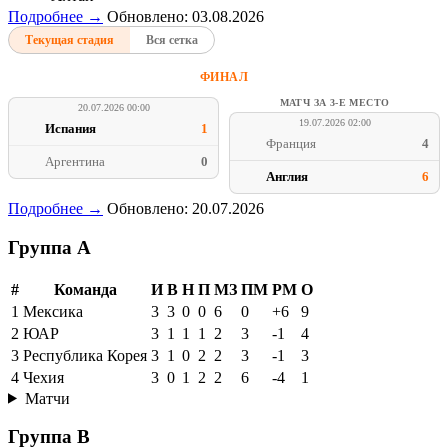
Подробнее →
Обновлено: 03.08.2026
Текущая стадия
Вся сетка
ФИНАЛ
МАТЧ ЗА 3-Е МЕСТО
20.07.2026 00:00
19.07.2026 02:00
Испания
1
Франция
4
Аргентина
0
Англия
6
Подробнее →
Обновлено: 20.07.2026
Группа A
#
Команда
И
В
Н
П
МЗ
ПМ
РМ
О
1
Мексика
3
3
0
0
6
0
+6
9
2
ЮАР
3
1
1
1
2
3
-1
4
3
Республика Корея
3
1
0
2
2
3
-1
3
4
Чехия
3
0
1
2
2
6
-4
1
Матчи
Группа B