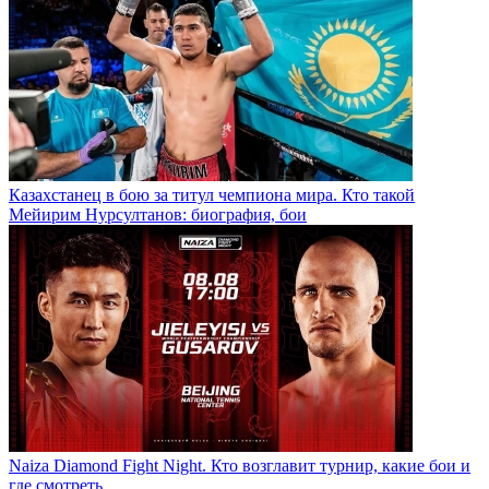
Казахстанец в бою за титул чемпиона мира. Кто такой
Мейирим Нурсултанов: биография, бои
Naiza Diamond Fight Night. Кто возглавит турнир, какие бои и
где смотреть