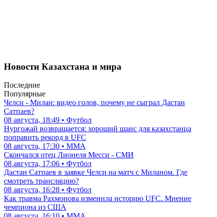
Новости Казахстана и мира
Последние
Популярные
Челси - Милан: видео голов, почему не сыграл Дастан
Сатпаев?
08 августа, 18:49 • Футбол
Нургожай возвращается: хороший шанс для казахстанца
поправить рекорд в UFC
08 августа, 17:30 • ММА
Скончался отец Лионеля Месси - СМИ
08 августа, 17:06 • Футбол
Дастан Сатпаев в заявке Челси на матч с Миланом. Где
смотреть трансляцию?
08 августа, 16:28 • Футбол
Как травма Рахмонова изменила историю UFC. Мнение
чемпиона из США
08 августа, 16:10 • ММА