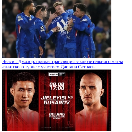
Челси - Джохор: прямая трансляция заключительного матча
азиатского турне с участием Дастана Сатпаева