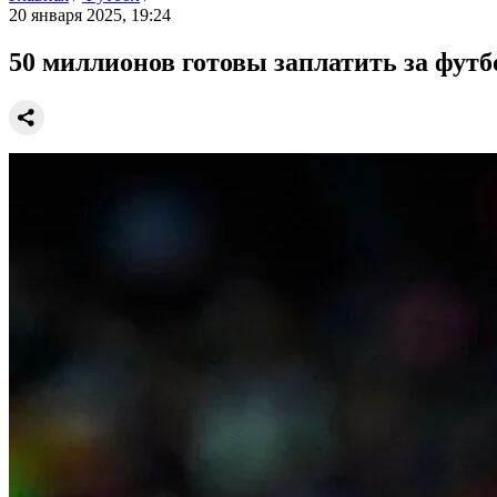
20 января 2025, 19:24
50 миллионов готовы заплатить за фут