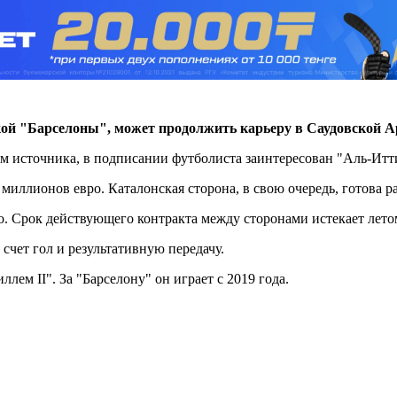
ой "Барселоны", может продолжить карьеру в Саудовской А
ям источника, в подписании футболиста заинтересован "Аль-Итт
миллионов евро. Каталонская сторона, в свою очередь, готова ра
. Срок действующего контракта между сторонами истекает летом
 счет гол и результативную передачу.
ем II". За "Барселону" он играет с 2019 года.