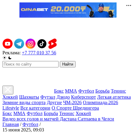
Реклама:
+7 777 010 37 56
Найти
Бокс
ММА
Футбол
Борьба
Теннис
Хоккей
Шахматы
Футзал
Дзюдо
Киберспорт
Легкая атлетика
Зимние виды спорта
Другие
ЧМ-2026
Олимпиада-2026
Lifestyle
Все категории
О Спорте Шредингера
Бокс
ММА
Футбол
Борьба
Теннис
Хоккей
Видео всех голов и матчей Дастана Сатпаева в Челси
Главная
/
Футбол
/
15 июня 2025, 09:03