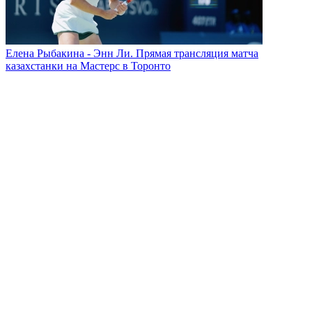
Елена Рыбакина - Энн Ли. Прямая трансляция матча
казахстанки на Мастерс в Торонто