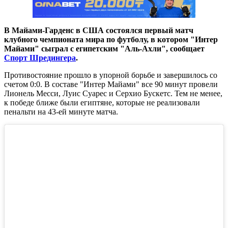
В Майами-Гарденс в США состоялся первый матч
клубного чемпионата мира по футболу, в котором "Интер
Майами" сыграл с египетским "Аль-Ахли", сообщает
Спорт Шредингера
.
Противостояние прошло в упорной борьбе и завершилось со
счетом 0:0. В составе "Интер Майами" все 90 минут провели
Лионель Месси, Луис Суарес и Серхио Бускетс. Тем не менее,
к победе ближе были египтяне, которые не реализовали
пенальти на 43-ей минуте матча.