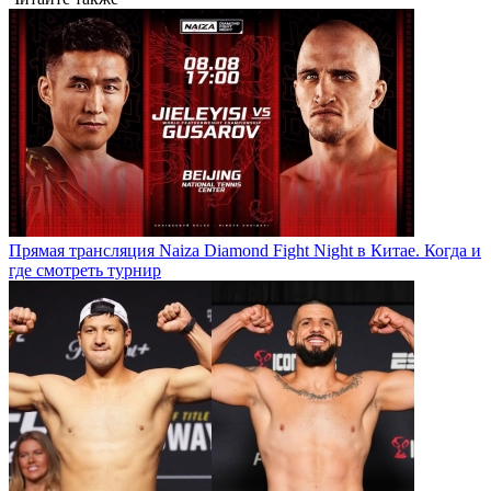
Прямая трансляция Naiza Diamond Fight Night в Китае. Когда и
где смотреть турнир