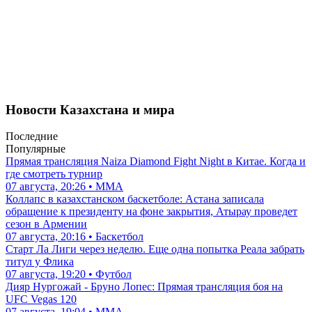
Новости Казахстана и мира
Последние
Популярные
Прямая трансляция Naiza Diamond Fight Night в Китае. Когда и
где смотреть турнир
07 августа, 20:26 • ММА
Коллапс в казахстанском баскетболе: Астана записала
обращение к президенту на фоне закрытия, Атырау проведет
сезон в Армении
07 августа, 20:16 • Баскетбол
Старт Ла Лиги через неделю. Еще одна попытка Реала забрать
титул у Флика
07 августа, 19:20 • Футбол
Дияр Нургожай - Бруно Лопес: Прямая трансляция боя на
UFC Vegas 120
07 августа, 19:04 • ММА