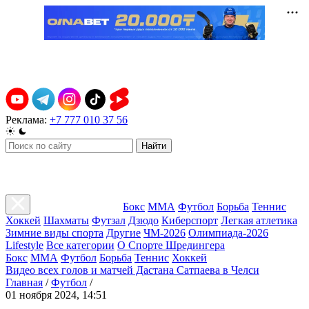
Реклама:
+7 777 010 37 56
Найти
Бокс
ММА
Футбол
Борьба
Теннис
Хоккей
Шахматы
Футзал
Дзюдо
Киберспорт
Легкая атлетика
Зимние виды спорта
Другие
ЧМ-2026
Олимпиада-2026
Lifestyle
Все категории
О Спорте Шредингера
Бокс
ММА
Футбол
Борьба
Теннис
Хоккей
Видео всех голов и матчей Дастана Сатпаева в Челси
Главная
/
Футбол
/
01 ноября 2024, 14:51