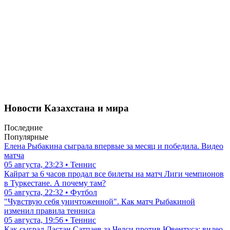
Новости Казахстана и мира
Последние
Популярные
Елена Рыбакина сыграла впервые за месяц и победила. Видео
матча
05 августа, 23:23 • Теннис
Кайрат за 6 часов продал все билеты на матч Лиги чемпионов
в Туркестане. А почему там?
05 августа, 22:32 • Футбол
"Чувствую себя уничтоженной". Как матч Рыбакиной
изменил правила тенниса
05 августа, 19:56 • Теннис
Как сыграл Дастан Сатпаев за Челси против Ювентуса: видео