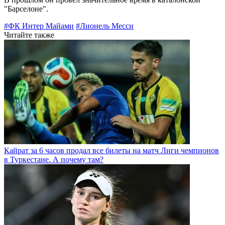
"Барселоне".
#ФК Интер Майами
#Лионель Месси
Читайте также
Кайрат за 6 часов продал все билеты на матч Лиги чемпионов
в Туркестане. А почему там?