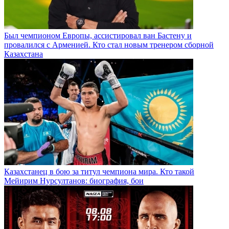
Был чемпионом Европы, ассистировал ван Бастену и
провалился с Арменией. Кто стал новым тренером сборной
Казахстана
Казахстанец в бою за титул чемпиона мира. Кто такой
Мейирим Нурсултанов: биография, бои