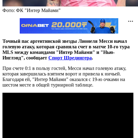
Фото: ФК "Интер Майами"
Точный пас аргентинской звезды Лионеля Месси начал
голевую атаку, которая сравняла счет в матче 10-го тура
MLS между командами "Интер Майами" и "Нью-
Инглэнд", сообщает
Спорт Шредингера
.
При счете 0:1 в пользу гостей, Месси начал голевую атаку,
которая завершилась взятием ворот и привела к ничьей.
Благодаря ей, "Интер Майами" оказался с 19-ю очками на
шестом месте в общей турнирной таблице.