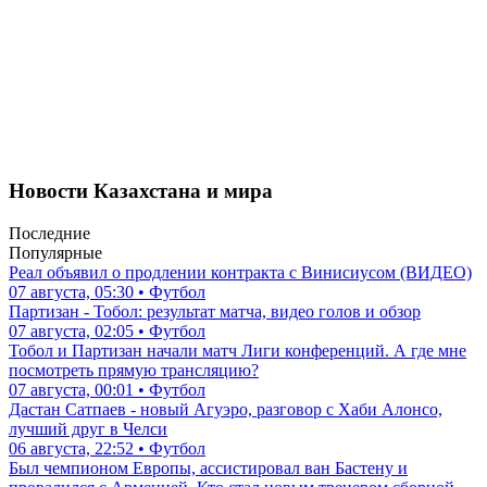
Новости Казахстана и мира
Последние
Популярные
Реал объявил о продлении контракта с Винисиусом (ВИДЕО)
07 августа, 05:30 • Футбол
Партизан - Тобол: результат матча, видео голов и обзор
07 августа, 02:05 • Футбол
Тобол и Партизан начали матч Лиги конференций. А где мне
посмотреть прямую трансляцию?
07 августа, 00:01 • Футбол
Дастан Сатпаев - новый Агуэро, разговор с Хаби Алонсо,
лучший друг в Челси
06 августа, 22:52 • Футбол
Был чемпионом Европы, ассистировал ван Бастену и