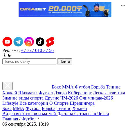
Реклама:
+7 777 010 37 56
Найти
Бокс
ММА
Футбол
Борьба
Теннис
Хоккей
Шахматы
Футзал
Дзюдо
Киберспорт
Легкая атлетика
Зимние виды спорта
Другие
ЧМ-2026
Олимпиада-2026
Lifestyle
Все категории
О Спорте Шредингера
Бокс
ММА
Футбол
Борьба
Теннис
Хоккей
Видео всех голов и матчей Дастана Сатпаева в Челси
Главная
/
Футбол
/
06 сентября 2025, 13:19