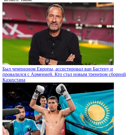
Был чемпионом Европы, ассистировал ван Бастену и
провалился с Арменией. Кто стал новым тренером сборной
Казахстана