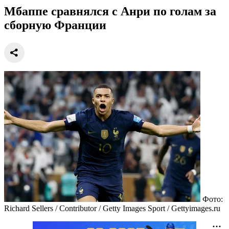
Мбаппе сравнялся с Анри по голам за
сборную Франции
Фото:
Richard Sellers / Contributor / Getty Images Sport / Gettyimages.ru