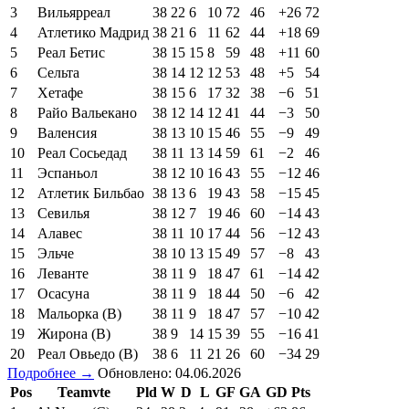
3
Вильярреал
38
22
6
10
72
46
+26
72
4
Атлетико Мадрид
38
21
6
11
62
44
+18
69
5
Реал Бетис
38
15
15
8
59
48
+11
60
6
Сельта
38
14
12
12
53
48
+5
54
7
Хетафе
38
15
6
17
32
38
−6
51
8
Райо Вальекано
38
12
14
12
41
44
−3
50
9
Валенсия
38
13
10
15
46
55
−9
49
10
Реал Сосьедад
38
11
13
14
59
61
−2
46
11
Эспаньол
38
12
10
16
43
55
−12
46
12
Атлетик Бильбао
38
13
6
19
43
58
−15
45
13
Севилья
38
12
7
19
46
60
−14
43
14
Алавес
38
11
10
17
44
56
−12
43
15
Эльче
38
10
13
15
49
57
−8
43
16
Леванте
38
11
9
18
47
61
−14
42
17
Осасуна
38
11
9
18
44
50
−6
42
18
Мальорка (В)
38
11
9
18
47
57
−10
42
19
Жирона (В)
38
9
14
15
39
55
−16
41
20
Реал Овьедо (В)
38
6
11
21
26
60
−34
29
Подробнее →
Обновлено: 04.06.2026
Pos
Teamvte
Pld
W
D
L
GF
GA
GD
Pts