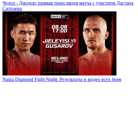
Челси - Джохор: прямая трансляция матча с участием Дастана
Сатпаева
Naiza Diamond Fight Night: Результаты и видео всех боев