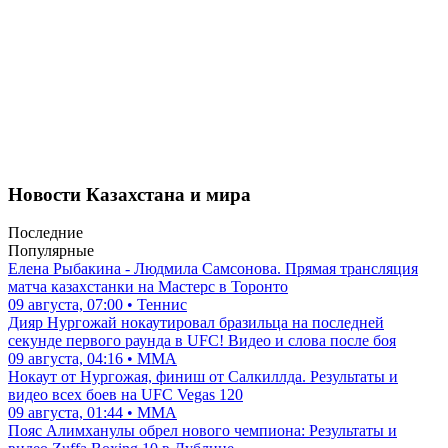
Новости Казахстана и мира
Последние
Популярные
Елена Рыбакина - Людмила Самсонова. Прямая трансляция
матча казахстанки на Мастерс в Торонто
09 августа, 07:00 • Теннис
Дияр Нургожай нокаутировал бразильца на последней
секунде первого раунда в UFC! Видео и слова после боя
09 августа, 04:16 • ММА
Нокаут от Нургожая, финиш от Салкиллда. Результаты и
видео всех боев на UFC Vegas 120
09 августа, 01:44 • ММА
Пояс Алимханулы обрел нового чемпиона: Результаты и