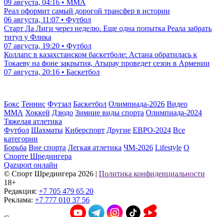
09 августа, 04:16 • ММА
Реал оформит самый дорогой трансфер в истории
06 августа, 11:07 • Футбол
Старт Ла Лиги через неделю. Еще одна попытка Реала забрать
титул у Флика
07 августа, 19:20 • Футбол
Коллапс в казахстанском баскетболе: Астана обратилась к
Токаеву на фоне закрытия, Атырау проведет сезон в Армении
07 августа, 20:16 • Баскетбол
Бокс
Теннис
Футзал
Баскетбол
Олимпиада-2026
Видео
ММА
Хоккей
Дзюдо
Зимние виды спорта
Олимпиада-2024
Тяжелая атлетика
Футбол
Шахматы
Киберспорт
Другие
ЕВРО-2024
Все
категории
Борьба
Вне спорта
Легкая атлетика
ЧМ-2026
Lifestyle
О
Спорте Шредингера
Qazsport онлайн
© Cпорт Шредингера 2026
|
Политика конфиденциальности
18+
Редакция:
+7 705 479 65 20
Реклама:
+7 777 010 37 56