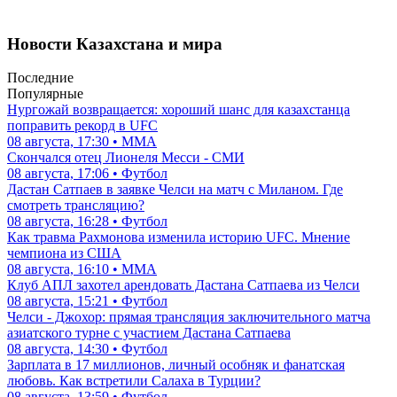
Новости Казахстана и мира
Последние
Популярные
Нургожай возвращается: хороший шанс для казахстанца
поправить рекорд в UFC
08 августа, 17:30 • ММА
Скончался отец Лионеля Месси - СМИ
08 августа, 17:06 • Футбол
Дастан Сатпаев в заявке Челси на матч с Миланом. Где
смотреть трансляцию?
08 августа, 16:28 • Футбол
Как травма Рахмонова изменила историю UFC. Мнение
чемпиона из США
08 августа, 16:10 • ММА
Клуб АПЛ захотел арендовать Дастана Сатпаева из Челси
08 августа, 15:21 • Футбол
Челси - Джохор: прямая трансляция заключительного матча
азиатского турне с участием Дастана Сатпаева
08 августа, 14:30 • Футбол
Зарплата в 17 миллионов, личный особняк и фанатская
любовь. Как встретили Салаха в Турции?
08 августа, 13:59 • Футбол