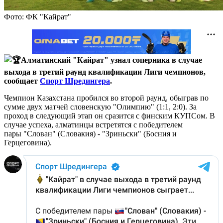
Фото: ФК "Кайрат"
Алматинский "Кайрат" узнал соперника в случае
выхода в третий раунд квалификации Лиги чемпионов,
сообщает
Спорт Шредингера
.
Чемпион Казахстана пробился во второй раунд, обыграв по
сумме двух матчей словенскую "Олимпию" (1:1, 2:0). За
проход в следующий этап он сразится с финским КУПСом. В
случае успеха, алматинцы встретятся с победителем
пары
"Слован" (Словакия) - "Зриньски"
(Босния и
Герцеговина).