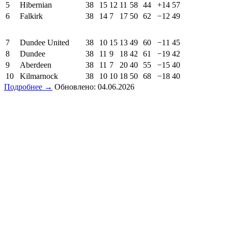
5
Hibernian
38
15
12
11
58
44
+14
57
6
Falkirk
38
14
7
17
50
62
−12
49
7
Dundee United
38
10
15
13
49
60
−11
45
8
Dundee
38
11
9
18
42
61
−19
42
9
Aberdeen
38
11
7
20
40
55
−15
40
10
Kilmarnock
38
10
10
18
50
68
−18
40
Подробнее →
Обновлено: 04.06.2026