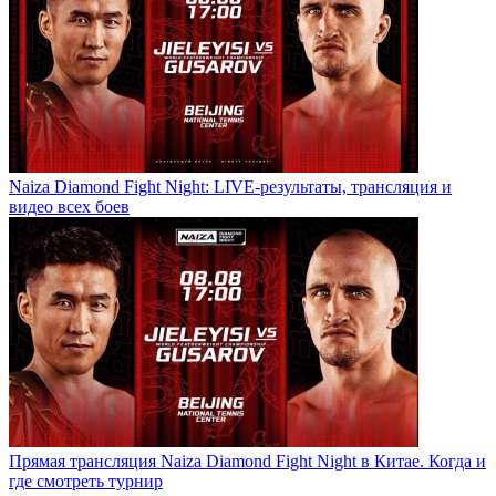
Naiza Diamond Fight Night: LIVE-результаты, трансляция и
видео всех боев
Прямая трансляция Naiza Diamond Fight Night в Китае. Когда и
где смотреть турнир