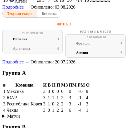
16
20
3
7
10
16
30
-14
16
ЖЖЖЖЖ
Алтай
Подробнее →
Обновлено: 03.08.2026
Текущая стадия
Вся сетка
ФИНАЛ
МАТЧ ЗА 3-Е МЕСТО
20.07.2026 00:00
19.07.2026 02:00
Испания
1
Франция
4
Аргентина
0
Англия
6
Подробнее →
Обновлено: 20.07.2026
Группа A
#
Команда
И
В
Н
П
МЗ
ПМ
РМ
О
1
Мексика
3
3
0
0
6
0
+6
9
2
ЮАР
3
1
1
1
2
3
-1
4
3
Республика Корея
3
1
0
2
2
3
-1
3
4
Чехия
3
0
1
2
2
6
-4
1
Матчи
Группа B