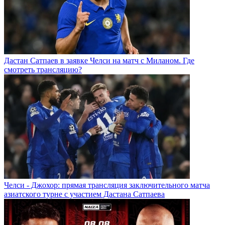
Дастан Сатпаев в заявке Челси на матч с Миланом. Где
смотреть трансляцию?
Челси - Джохор: прямая трансляция заключительного матча
азиатского турне с участием Дастана Сатпаева