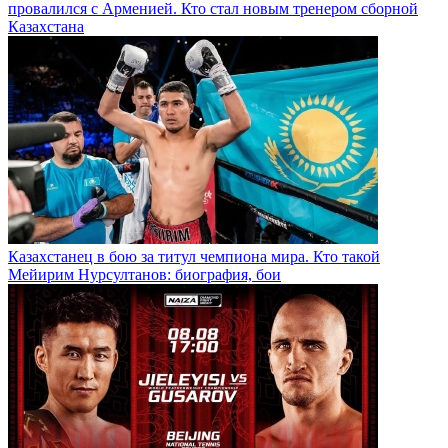
провалился с Арменией. Кто стал новым тренером сборной
Казахстана
Казахстанец в бою за титул чемпиона мира. Кто такой
Мейирим Нурсултанов: биография, бои