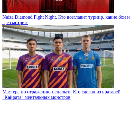
Naiza Diamond Fight Night. Кто возглавит турнир, какие бои и
где смотреть
Мастера по отражению пенальти. Кто сделал из вратарей
"Кайрата" ментальных монстров