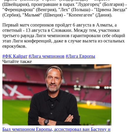
(Швейцария), проигравшие в парах "Лудогорец" (Болгария) -
"Ференцварош" (Венгрия), "Лех" (Польша) - "Црвена Звезда"
(Сербия), "Мальмё" (Швеция) - "Копенгаген" (Дания).
Первый матч соперников пройдет 6 августа в Алматы, а
ответный - 13 августа в Словакии. Между тем, участники
третьего раунда Лиги чемпионов гарантировали себе общий
этап Лиги конференций, даже в случае вылета из остальных
еврокубков.
#ФК Кайрат
#Лига чемпионов
#Лига Европы
Читайте также
Был чемпионом Европы, ассистировал ван Бастену и