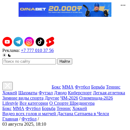
Реклама:
+7 777 010 37 56
Найти
Бокс
ММА
Футбол
Борьба
Теннис
Хоккей
Шахматы
Футзал
Дзюдо
Киберспорт
Легкая атлетика
Зимние виды спорта
Другие
ЧМ-2026
Олимпиада-2026
Lifestyle
Все категории
О Спорте Шредингера
Бокс
ММА
Футбол
Борьба
Теннис
Хоккей
Видео всех голов и матчей Дастана Сатпаева в Челси
Главная
/
Футбол
/
03 августа 2025, 18:10