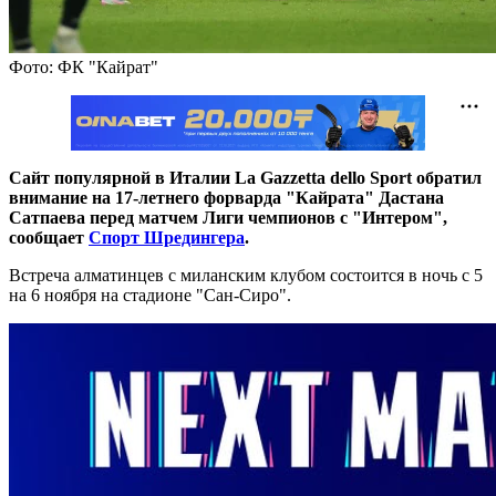
Фото: ФК "Кайрат"
Сайт популярной в Италии La Gazzetta dello Sport обратил
внимание на 17-летнего форварда "Кайрата" Дастана
Сатпаева перед матчем Лиги чемпионов с "Интером",
сообщает
Спорт Шредингера
.
Встреча алматинцев с миланским клубом состоится в ночь с 5
на 6 ноября на стадионе "Сан-Сиро".