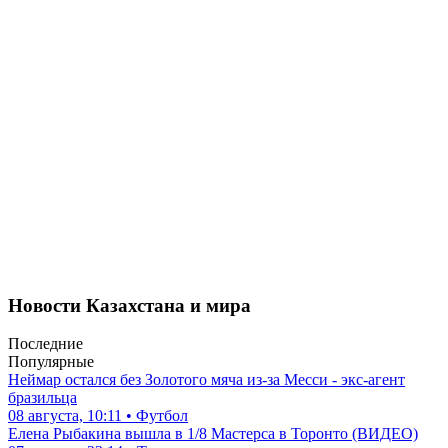
Новости Казахстана и мира
Последние
Популярные
Неймар остался без Золотого мяча из-за Месси - экс-агент
бразильца
08 августа, 10:11 • Футбол
Елена Рыбакина вышла в 1/8 Мастерса в Торонто (ВИДЕО)