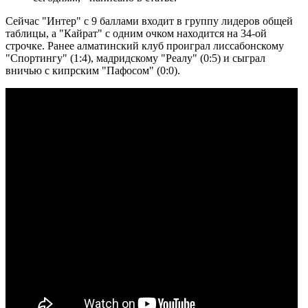
Сейчас "Интер" с 9 баллами входит в группу лидеров общей
таблицы, а "Кайрат" с одним очком находится на 34-ой
строчке. Ранее алматинский клуб проиграл лиссабонскому
"Спортингу" (1:4), мадридскому "Реалу" (0:5) и сыграл
вничью с кипрским "Пафосом" (0:0).