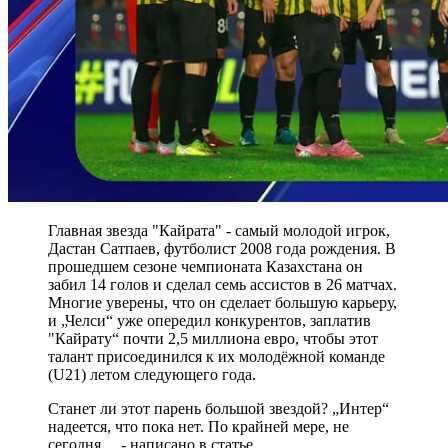
Главная звезда "Кайрата" - самый молодой игрок,
Дастан Сатпаев, футболист 2008 года рождения. В
прошедшем сезоне чемпионата Казахстана он
забил 14 голов и сделал семь ассистов в 26 матчах.
Многие уверены, что он сделает большую карьеру,
и „Челси“ уже опередил конкурентов, заплатив
"Кайрату“ почти 2,5 миллиона евро, чтобы этот
талант присоединился к их молодёжной команде
(U21) летом следующего года.
Станет ли этот парень большой звездой? „Интер“
надеется, что пока нет. По крайней мере, не
сегодня..., - написано в статье.