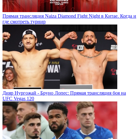
Прямая трансляция Naiza Diamond Fight Night в Китае. Когда и
где смотреть турнир
Дияр Нургожай - Бруно Лопес: Прямая трансляция боя на
UFC Vegas 120