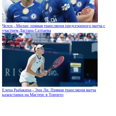
Челси - Милан: прямая трансляция предсезонного матча с
участием Дастана Сатпаева
Елена Рыбакина - Энн Ли. Прямая трансляция матча
казахстанки на Мастерс в Торонто