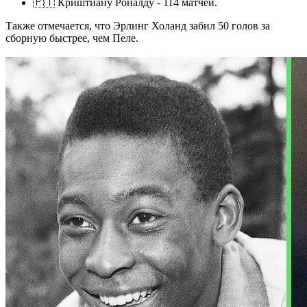
🇵🇹 Криштиану Роналду - 114 матчей.
Также отмечается, что Эрлинг Холанд забил 50 голов за
сборную быстрее, чем Пеле.