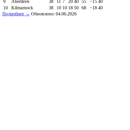
9
Aberdeen
38
11
7
20
40
55
−15
40
10
Kilmarnock
38
10
10
18
50
68
−18
40
Подробнее →
Обновлено: 04.06.2026