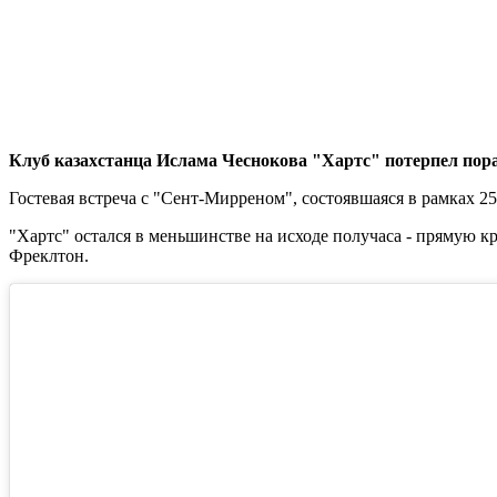
Клуб казахстанца Ислама Чеснокова "Хартс" потерпел по
Гостевая встреча с "Сент-Мирреном", состоявшаяся в рамках 25
"Хартс" остался в меньшинстве на исходе получаса - прямую 
Фреклтон.