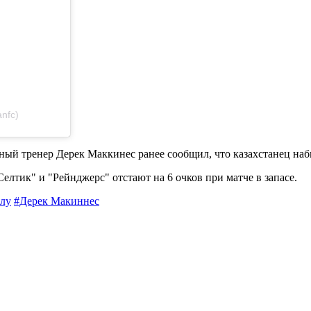
anfc)
вный тренер Дерек Маккинес ранее сообщил, что казахстанец наб
Селтик" и "Рейнджерс" отстают на 6 очков при матче в запасе.
лу
#Дерек Макиннес