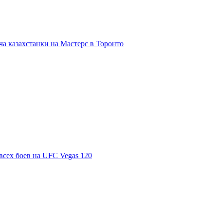
а казахстанки на Мастерс в Торонто
всех боев на UFC Vegas 120