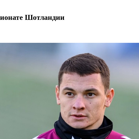
мпионате Шотландии