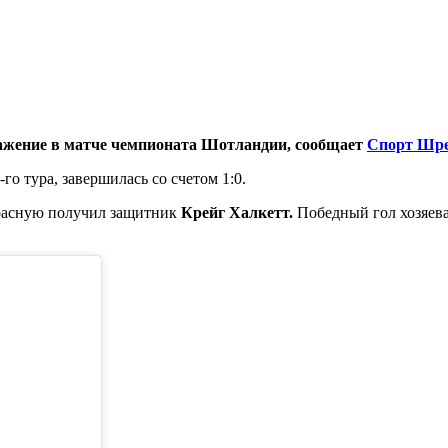
ражение в матче чемпионата Шотландии, сообщает
Спорт Шре
-го тура, завершилась со счетом 1:0.
красную получил защитник
Крейг Халкетт.
Победный гол хозяева