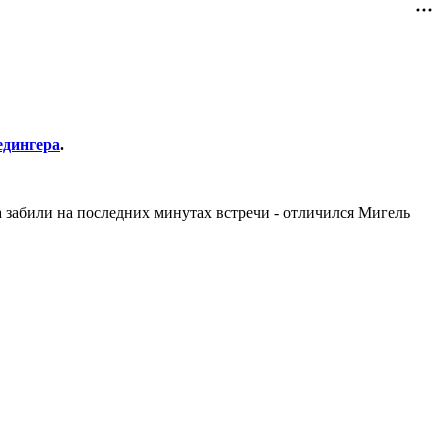
дингера
.
 забили на последних минутах встречи - отличился Мигель