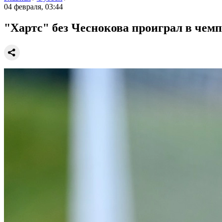
04 февраля, 03:44
"Хартс" без Чеснокова проиграл в че