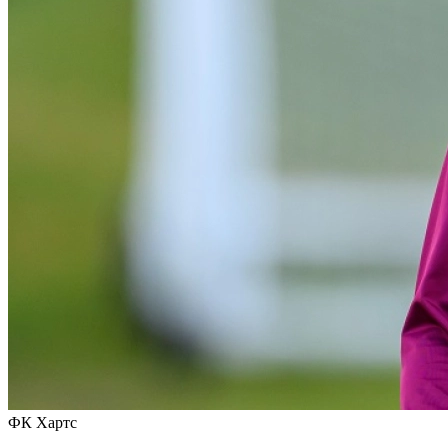
ФК Хартс