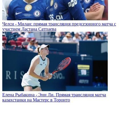
Челси - Милан: прямая трансляция предсезонного матча с
участием Дастана Сатпаева
Елена Рыбакина - Энн Ли. Прямая трансляция матча
казахстанки на Мастерс в Торонто