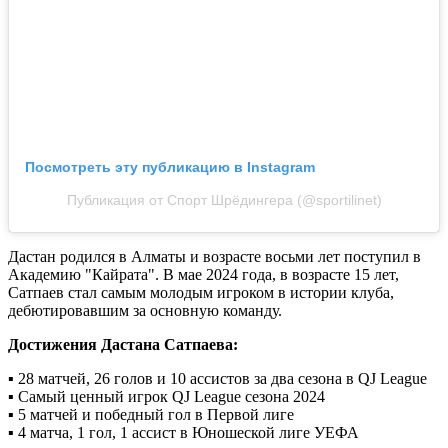
Посмотреть эту публикацию в Instagram
Публикация от Спорт Шрёдингера (@sportilinet)
Дастан родился в Алматы и возрасте восьми лет поступил в
Академию "Кайрата". В мае 2024 года, в возрасте 15 лет,
Сатпаев стал самым молодым игроком в истории клуба,
дебютировавшим за основную команду.
Достижения Дастана Сатпаева:
▪️ 28 матчей, 26 голов и 10 ассистов за два сезона в QJ League
▪️ Самый ценный игрок QJ League сезона 2024
▪️ 5 матчей и победный гол в Первой лиге
▪️ 4 матча, 1 гол, 1 ассист в Юношеской лиге УЕФА