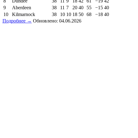
8
Dundee
38
11
9
18
42
61
−19
42
9
Aberdeen
38
11
7
20
40
55
−15
40
10
Kilmarnock
38
10
10
18
50
68
−18
40
Подробнее →
Обновлено: 04.06.2026