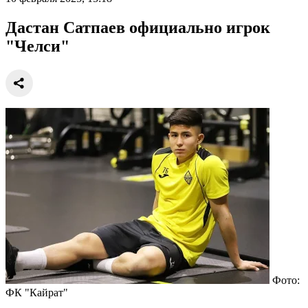
Дастан Сатпаев официально игрок
"Челси"
Фото:
ФК "Кайрат"