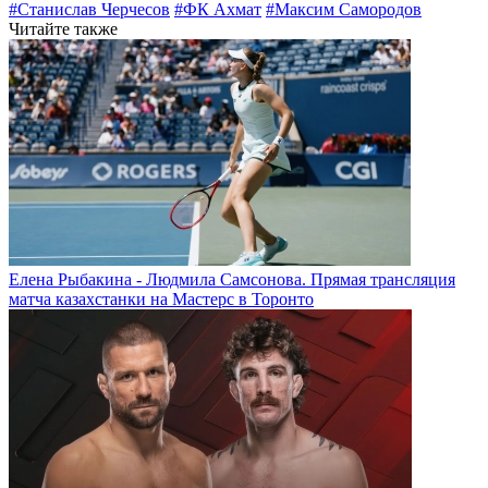
#Станислав Черчесов
#ФК Ахмат
#Максим Самородов
Читайте также
Елена Рыбакина - Людмила Самсонова. Прямая трансляция
матча казахстанки на Мастерс в Торонто