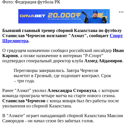
Фото: Федерация футбола РК
Бывший главный тренер сборной Казахстана по футболу
Станислав Черчесов возглавит "Ахмат", сообщает
Спорт
Шредингера
.
О грядущем назначении сообщил российский инсайдер
Иван
Карпов
, а позже назначение в интервью "Р-Спорт"
подтвердил генеральный директор клуба
Ахмед Айдамиров
.
Переговоры завершились. Завтра Черчесов
вылетит в Грозный, где подпишет контракт. Срок
– три года.
Ранее "Ахмат" уволил
Александра Сторожуха
, с которым
команда проиграла четыре матча на старте нового сезона.
Станислав Черчесов
с конца января был без работы после
увольнения из сборной Казахстана.
В "Ахмате" играет нападающий сборной Казахстана Максим
Самородов - он начал сезон без забитых голов.