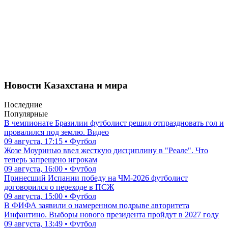
Новости Казахстана и мира
Последние
Популярные
В чемпионате Бразилии футболист решил отпраздновать гол и
провалился под землю. Видео
09 августа, 17:15 • Футбол
Жозе Моуринью ввел жесткую дисциплину в "Реале". Что
теперь запрещено игрокам
09 августа, 16:00 • Футбол
Принесший Испании победу на ЧМ-2026 футболист
договорился о переходе в ПСЖ
09 августа, 15:00 • Футбол
В ФИФА заявили о намеренном подрыве авторитета
Инфантино. Выборы нового президента пройдут в 2027 году
09 августа, 13:49 • Футбол