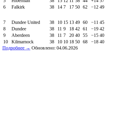
5
Hibernian
38
15
12
11
58
44
+14
57
6
Falkirk
38
14
7
17
50
62
−12
49
7
Dundee United
38
10
15
13
49
60
−11
45
8
Dundee
38
11
9
18
42
61
−19
42
9
Aberdeen
38
11
7
20
40
55
−15
40
10
Kilmarnock
38
10
10
18
50
68
−18
40
Подробнее →
Обновлено: 04.06.2026