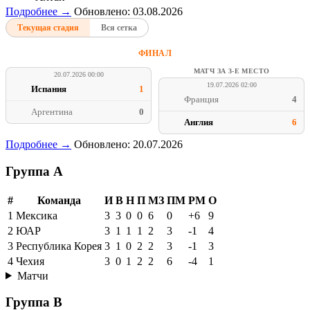
Подробнее →
Обновлено: 03.08.2026
Текущая стадия
Вся сетка
ФИНАЛ
МАТЧ ЗА 3-Е МЕСТО
20.07.2026 00:00
19.07.2026 02:00
Испания
1
Франция
4
Аргентина
0
Англия
6
Подробнее →
Обновлено: 20.07.2026
Группа A
#
Команда
И
В
Н
П
МЗ
ПМ
РМ
О
1
Мексика
3
3
0
0
6
0
+6
9
2
ЮАР
3
1
1
1
2
3
-1
4
3
Республика Корея
3
1
0
2
2
3
-1
3
4
Чехия
3
0
1
2
2
6
-4
1
Матчи
Группа B