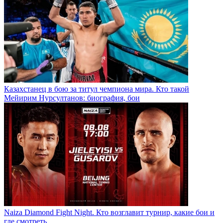
Казахстанец в бою за титул чемпиона мира. Кто такой
Мейирим Нурсултанов: биография, бои
Naiza Diamond Fight Night. Кто возглавит турнир, какие бои и
где смотреть