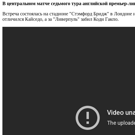
В центральном матче седьмого тура английской премьер-л
Встреча состоялась на стадионе "Стэмфорд Бридж" в Лондоне и
отличился Кайседо, а за "Ливерпуль" забил Коди Гакпо.