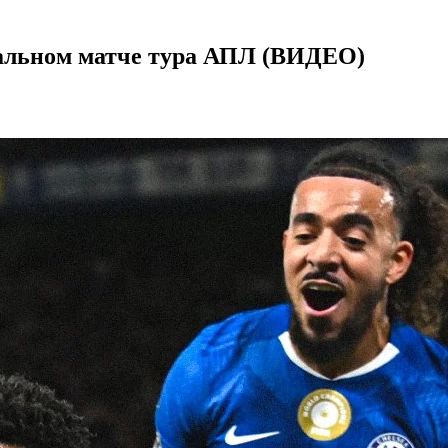
ральном матче тура АПЛ (ВИДЕО)