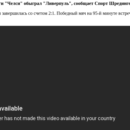
иги "Челси" обыграл "Ливерпуль", сообщает Спорт Шрединг
 завершилась со счетом 2:1. Победный мяч на 95-й минуте встре