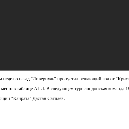
 неделю назад "Ливерпуль" пропустил решающий гол от "Криста
 6 место в таблице АПЛ. В следующем туре лондонская команда 1
ющий "Кайрата" Дастан Сатпаев.