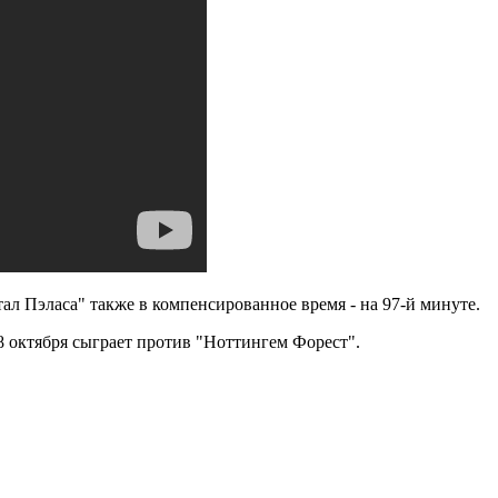
л Пэласа" также в компенсированное время - на 97-й минуте.
8 октября сыграет против "Ноттингем Форест".