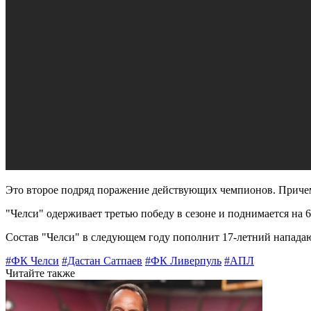
Это второе подряд поражение действующих чемпионов. Причем
"Челси" одерживает третью победу в сезоне и поднимается на
Состав "Челси" в следующем году пополнит 17-летний напада
#ФК Челси
#Дастан Сатпаев
#ФК Ливерпуль
#АПЛ
Читайте также