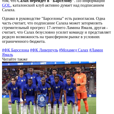
том, что
Салах перейдет в "Барселону"
. По информации
GOL
, каталонский клуб активно думает над подписанием
Салаха.
Однако в руководстве "Барселоны" есть разногласия. Одна
часть считает, что подписание Салаха может затормозить
стремительный прогресс 17-летнего Ламина Ямаля, другая -
считает, что Салах безусловно усилит команду и представляет
редкую возможность на трансферном рынке в условиях
ограниченного бюджета.
#ФК Барселона
#ФК Ливерпуль
#Мохамед Салах
#Ламин
Ямаль
Читайте также