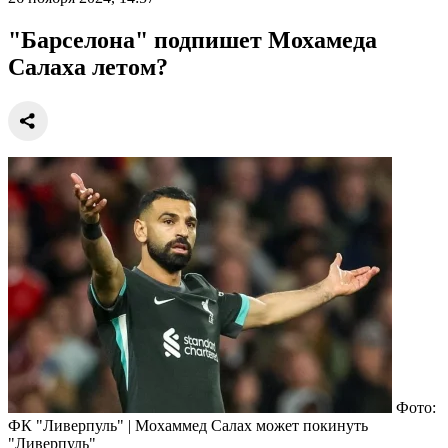
"Барселона" подпишет Мохамеда
Салаха летом?
Фото:
ФК "Ливерпуль" | Мохаммед Салах может покинуть
"Ливерпуль"