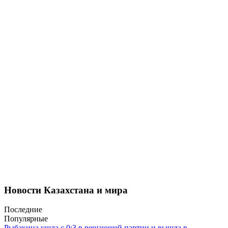
Новости Казахстана и мира
Последние
Популярные
Рыбакина ушла с 0:3 в решающей партии и вышла в