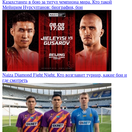
Казахстанец в бою за титул чемпиона мира. Кто такой
Мейирим Нурсултанов: биография, бои
Naiza Diamond Fight Night. Кто возглавит турнир, какие бои и
где смотреть