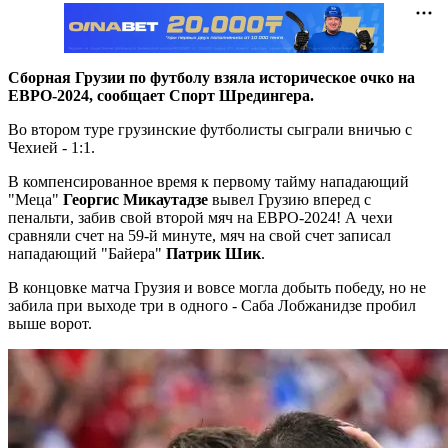
Сборная Грузии по футболу взяла историческое очко на
ЕВРО-2024, сообщает Спорт Шредингера.
Во втором туре грузинские футболисты сыграли вничью с
Чехией - 1:1.
В компенсированное время к первому тайму нападающий
"Меца"
Георгис Микаутадзе
вывел Грузию вперед с
пенальти, забив свой второй мяч на ЕВРО-2024! А чехи
сравняли счет на 59-й минуте, мяч на свой счет записал
нападающий "Байера"
Патрик Шик
.
В концовке матча Грузия и вовсе могла добыть победу, но не
забила при выходе три в одного - Саба Лобжанидзе пробил
выше ворот.