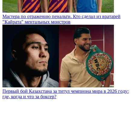
Мастера по отражению пенальти. Кто сделал из вратарей
"Кайрата" ментальных монстров
Первый бой Казахстана за титул чемпиона мира в 2026 году:
где, когда и что за боксер?