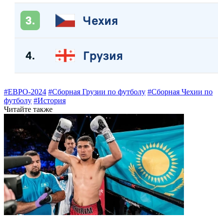
#ЕВРО-2024
#Сборная Грузии по футболу
#Сборная Чехии по
футболу
#История
Читайте также