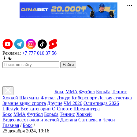
Реклама:
+7 777 010 37 56
Найти
Бокс
ММА
Футбол
Борьба
Теннис
Хоккей
Шахматы
Футзал
Дзюдо
Киберспорт
Легкая атлетика
Зимние виды спорта
Другие
ЧМ-2026
Олимпиада-2026
Lifestyle
Все категории
О Спорте Шредингера
Бокс
ММА
Футбол
Борьба
Теннис
Хоккей
Видео всех голов и матчей Дастана Сатпаева в Челси
Главная
/
Бокс
/
25 декабря 2024, 19:16