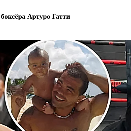
 боксёра Артуро Гатти