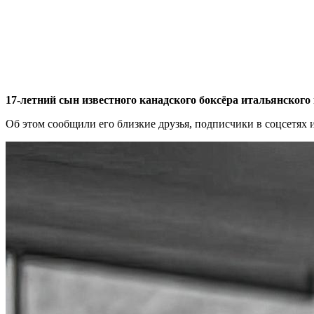
17-летний сын известного канадского боксёра итальянског
Об этом сообщили его близкие друзья, подписчики в соцсетях 