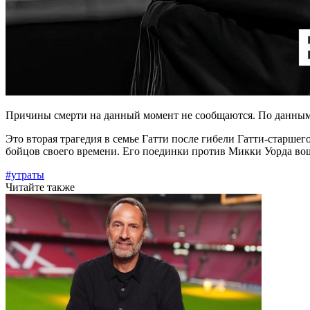
Причины смерти на данный момент не сообщаются. По данным 
Это вторая трагедия в семье Гатти после гибели Гатти-старше
бойцов своего времени. Его поединки против Микки Уорда во
#утраты
Читайте также