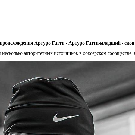
о происхождения Артуро Гатти - Артуро Гатти-младший - ско
и несколько авторитетных источников в боксерском сообществе, 