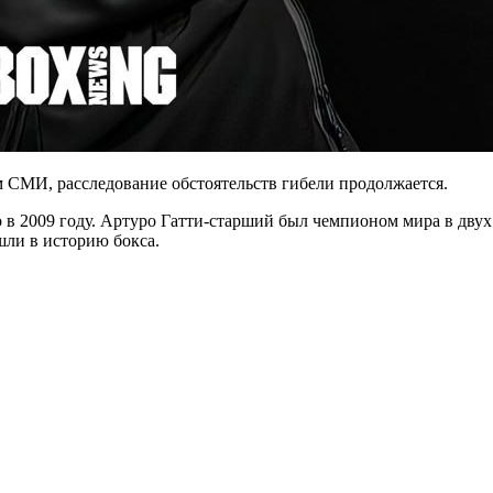
СМИ, расследование обстоятельств гибели продолжается.
го в 2009 году. Артуро Гатти-старший был чемпионом мира в дву
шли в историю бокса.