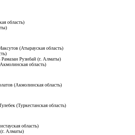
ая область)
аты)
Максутов (Атырауская область)
сть)
 Рамазан Рузибай (г. Алматы)
Акмолинская область)
олатов (Акмолинская область)
улебек (Туркестанская область)
истауская область)
(г. Алматы)