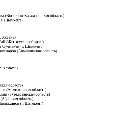
ва (Восточно-Казахстанская область)
(г. Шымкент)
. Астана)
бай (Жетысуская область)
ди Сулеймен (г. Шымкент)
дамжаров (Акмолинская область)
г. Алматы)
ская область)
аев (Акмолинская область)
лый (Туркестанская область)
(Абайская область)
Пазылханов (г. Шымкент)