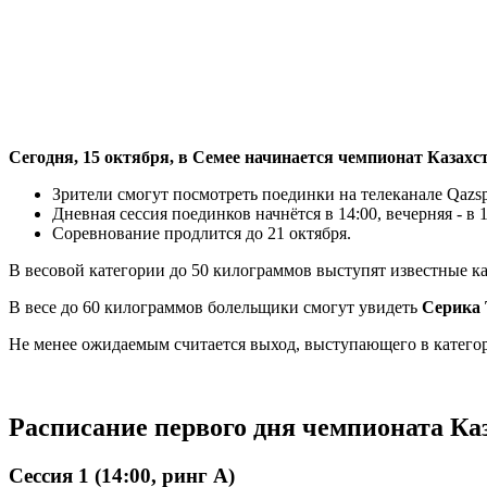
Сегодня, 15 октября, в Семее начинается чемпионат Казахс
Зрители смогут посмотреть поединки на телеканале Qazsp
Дневная сессия поединков начнётся в 14:00, вечерняя - в 1
Соревнование продлится до 21 октября.
В весовой категории до 50 килограммов выступят известные 
В весе до 60 килограммов болельщики смогут увидеть
Серика
Не менее ожидаемым считается выход, выступающего в катего
Расписание первого дня чемпионата Каз
Сессия 1 (14:00, ринг A)