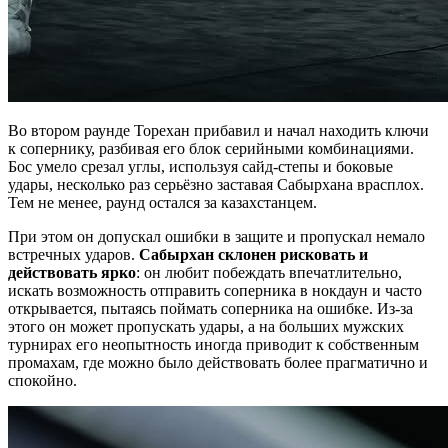
Во втором раунде Торехан прибавил и начал находить ключи
к сопернику, разбивая его блок серийными комбинациями.
Бос умело срезал углы, используя сайд-степы и боковые
удары, несколько раз серьёзно заставая Сабырхана врасплох.
Тем не менее, раунд остался за казахстанцем.
При этом он допускал ошибки в защите и пропускал немало
встречных ударов.
Сабырхан склонен рисковать и
действовать ярко
: он любит побеждать впечатлительно,
искать возможность отправить соперника в нокдаун и часто
открывается, пытаясь поймать соперника на ошибке. Из-за
этого он может пропускать удары, а на больших мужских
турнирах его неопытность иногда приводит к собственным
промахам, где можно было действовать более прагматично и
спокойно.