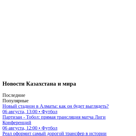
Новости Казахстана и мира
Последние
Популярные
Новый стадион в Алматы: как он будет выглядеть?
06 августа, 13:00 • Футбол
Партизан - Тобол: прямая трансляция матча Лиги
Конференций
06 августа, 12:00 • Футбол
Реал оформит самый дорогой трансфер в истории