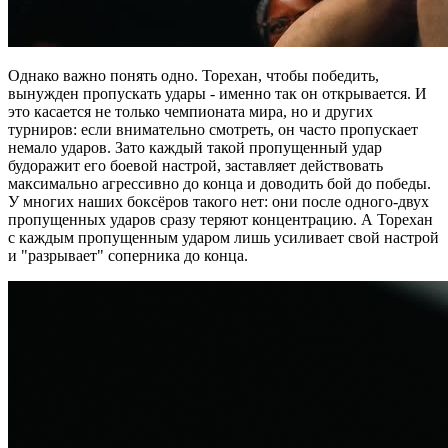
Однако важно понять одно. Торехан, чтобы победить,
вынужден пропускать удары - именно так он открывается. И
это касается не только чемпионата мира, но и других
турниров: если внимательно смотреть, он часто пропускает
немало ударов. Зато каждый такой пропущенный удар
будоражит его боевой настрой, заставляет действовать
максимально агрессивно до конца и доводить бой до победы.
У многих наших боксёров такого нет: они после одного-двух
пропущенных ударов сразу теряют концентрацию. А Торехан
с каждым пропущенным ударом лишь усиливает свой настрой
и "разрывает" соперника до конца.