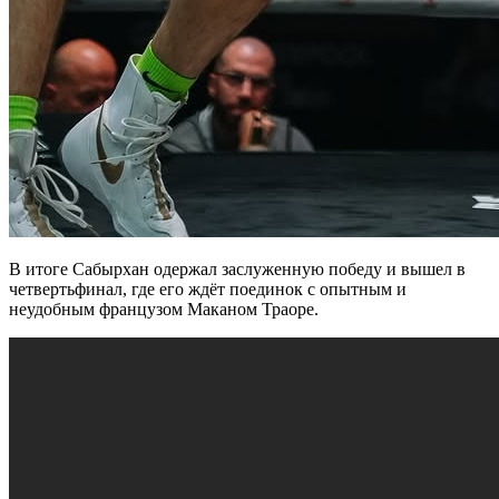
В итоге Сабырхан одержал заслуженную победу и вышел в
четвертьфинал, где его ждёт поединок с опытным и
неудобным французом Маканом Траоре.