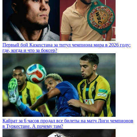
Первый бой Казахстана за титул чемпиона мира в 2026 году:
где, когда и что за боксер?
Кайрат за 6 часов продал все билеты на матч Лиги чемпионов
в Туркестане. А почему там?