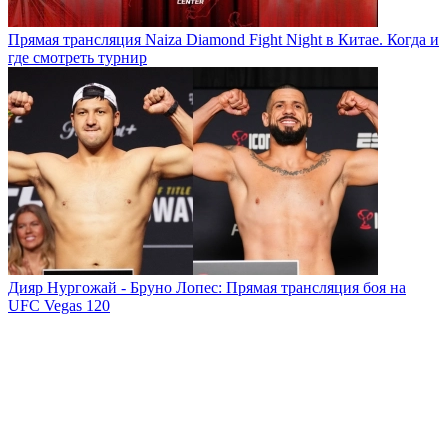
Прямая трансляция Naiza Diamond Fight Night в Китае. Когда и
где смотреть турнир
Дияр Нургожай - Бруно Лопес: Прямая трансляция боя на
UFC Vegas 120