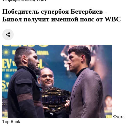
Победитель супербоя Бетербиев -
Бивол получит именной пояс от WBC
Фото:
Top Rank